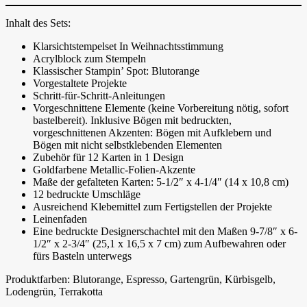
Inhalt des Sets:
Klarsichtstempelset In Weihnachtsstimmung
Acrylblock zum Stempeln
Klassischer Stampin’ Spot: Blutorange
Vorgestaltete Projekte
Schritt-für-Schritt-Anleitungen
Vorgeschnittene Elemente (keine Vorbereitung nötig, sofort
bastelbereit). Inklusive Bögen mit bedruckten,
vorgeschnittenen Akzenten: Bögen mit Aufklebern und
Bögen mit nicht selbstklebenden Elementen
Zubehör für 12 Karten in 1 Design
Goldfarbene Metallic-Folien-Akzente
Maße der gefalteten Karten: 5-1/2″ x 4-1/4″ (14 x 10,8 cm)
12 bedruckte Umschläge
Ausreichend Klebemittel zum Fertigstellen der Projekte
Leinenfaden
Eine bedruckte Designerschachtel mit den Maßen 9-7/8″ x 6-
1/2″ x 2-3/4″ (25,1 x 16,5 x 7 cm) zum Aufbewahren oder
fürs Basteln unterwegs
Produktfarben: Blutorange, Espresso, Gartengrün, Kürbisgelb,
Lodengrün, Terrakotta