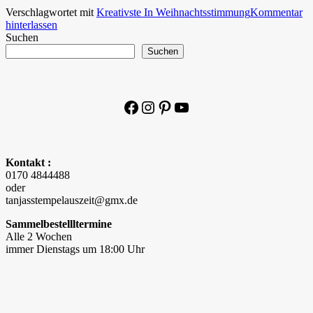
Verschlagwortet mit
Kreativste In Weihnachtsstimmung
Kommentar
hinterlassen
Suchen
Suchen
Facebook
Instagram
Pinterest
YouTube
Kontakt :
0170 4844488
oder
tanjasstempelauszeit@gmx.de
Sammelbestellltermine
Alle 2 Wochen
immer Dienstags um 18:00 Uhr