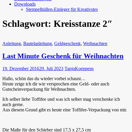
Downloads
Stempelhüllen-Einleger für Kreativstes
Schlagwort:
Kreisstanze 2″
Anleitung
,
Bastelanleitung
,
Geldgeschenk
,
Weihnachten
Last Minute Geschenk für Weihnachten
19. Dezember 2016
29. Juli 2023
TanjaKoeppens
Hallo, schön das du wieder vorbei schaust…
Heute zeige ich dir wie versprochen eine Geld- oder auch
Gutscheinverpackung für Weihnachten.
Ich selber liebe Toffifee und was ich selber mag verschenke ich
auch gerne.
Aus diesem Grund gibt es heute eine Toffifee-Verpackung von mir.
Die Maße für den Schieber sind 17,5 x 27,5 cm