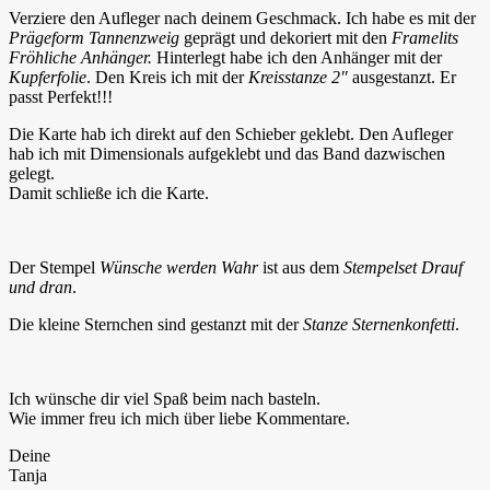
Verziere den Aufleger nach deinem Geschmack. Ich habe es mit der
Prägeform Tannenzweig
geprägt und dekoriert mit den
Framelits
Fröhliche Anhänger.
Hinterlegt habe ich den Anhänger mit der
Kupferfolie
. Den Kreis ich mit der
Kreisstanze 2″
ausgestanzt. Er
passt Perfekt!!!
Die Karte hab ich direkt auf den Schieber geklebt. Den Aufleger
hab ich mit Dimensionals aufgeklebt und das Band dazwischen
gelegt.
Damit schließe ich die Karte.
Der Stempel
Wünsche werden Wahr
ist aus dem
Stempelset Drauf
und dran
.
Die kleine Sternchen sind gestanzt mit der
Stanze Sternenkonfetti
.
Ich wünsche dir viel Spaß beim nach basteln.
Wie immer freu ich mich über liebe Kommentare.
Deine
Tanja