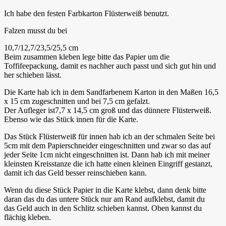
Ich habe den festen Farbkarton Flüsterweiß benutzt.
Falzen musst du bei
10,7/12,7/23,5/25,5 cm
Beim zusammen kleben lege bitte das Papier um die
Toffifeepackung, damit es nachher auch passt und sich gut hin und
her schieben lässt.
Die Karte hab ich in dem Sandfarbenem Karton in den Maßen 16,5
x 15 cm zugeschnitten und bei 7,5 cm gefalzt.
Der Aufleger ist7,7 x 14,5 cm groß und das dünnere Flüsterweiß.
Ebenso wie das Stück innen für die Karte.
Das Stück Flüsterweiß für innen hab ich an der schmalen Seite bei
5cm mit dem Papierschneider eingeschnitten und zwar so das auf
jeder Seite 1cm nicht eingeschnitten ist. Dann hab ich mit meiner
kleinsten Kreisstanze die ich hatte einen kleinen Eingriff gestanzt,
damit ich das Geld besser reinschieben kann.
Wenn du diese Stück Papier in die Karte klebst, dann denk bitte
daran das du das untere Stück nur am Rand aufklebst, damit du
das Geld auch in den Schlitz schieben kannst. Oben kannst du
flächig kleben.