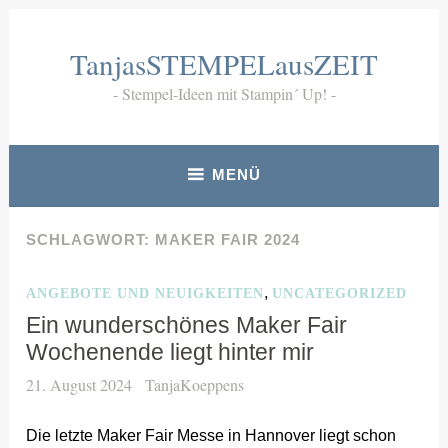
Zum
Inhalt
TanjasSTEMPELausZEIT
springen
Stempel-Ideen mit Stampin´ Up!
MENÜ
SCHLAGWORT:
MAKER FAIR 2024
,
ANGEBOTE UND NEUIGKEITEN
UNCATEGORIZED
Ein wunderschönes Maker Fair
Wochenende liegt hinter mir
21. August 2024
TanjaKoeppens
Die letzte Maker Fair Messe in Hannover liegt schon