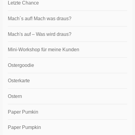
Letzte Chance
Mach´s auf! Mach was draus?
Mach's auf – Was wird draus?
Mini-Workshop für meine Kunden
Ostergoodie
Osterkarte
Ostern
Paper Pumkin
Paper Pumpkin