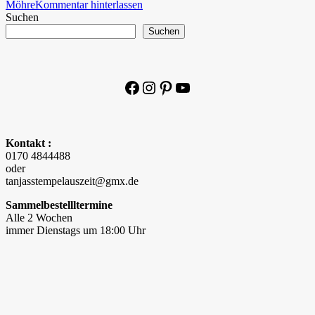
Möhre
Kommentar hinterlassen
Suchen
Suchen
Facebook
Instagram
Pinterest
YouTube
Kontakt :
0170 4844488
oder
tanjasstempelauszeit@gmx.de
Sammelbestellltermine
Alle 2 Wochen
immer Dienstags um 18:00 Uhr