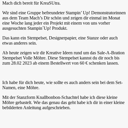
Mach dich bereit für KreaSUtra.
Wir sind eine Gruppe befreundeter Stampin’ Up! Demonstratorinnen
aus dem Team Mach’s Dir schön und zeigen dir einmal im Monat
eine Woche lang jeder ein Projekt mit einem von uns vorher
ausgesuchten Stampin´Up! Produkt.
Das kann ein Stempelset, Designerpapier, eine Stanze oder auch
etwas anderes sein.
Ab heute zeigen wir dir Kreative Ideen rund um das Sale-A-Bration
Stempelset Volle Möhre. Diese Stempelset kannst du dir noch bis
zum 28.02 2023 ab einem Bestellwert von 60 € schenken lassen.
Ich habe für dich heute, wie sollte es auch anders sein bei dem Set-
Namen, eine Möhre.
Mit der Stanzform Knallbonbon-Schachtel habe ich diese kleine
Möhre gebastelt. Wie das genau das geht habe ich dir in einer kleine
bebilderten Anleitung aufgeschrieben.