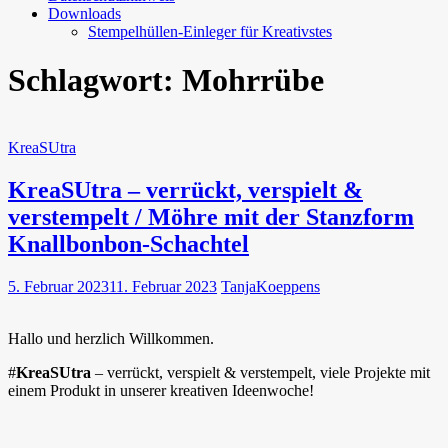
Downloads
Stempelhüllen-Einleger für Kreativstes
Schlagwort:
Mohrrübe
KreaSUtra
KreaSUtra – verrückt, verspielt &
verstempelt / Möhre mit der Stanzform
Knallbonbon-Schachtel
5. Februar 2023
11. Februar 2023
TanjaKoeppens
Hallo und herzlich Willkommen.
#
KreaSUtra
– verrückt, verspielt & verstempelt, viele Projekte mit
einem Produkt in unserer kreativen Ideenwoche!