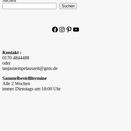
Suchen
Suchen
Facebook
Instagram
Pinterest
YouTube
Kontakt :
0170 4844488
oder
tanjasstempelauszeit@gmx.de
Sammelbestellltermine
Alle 2 Wochen
immer Dienstags um 18:00 Uhr