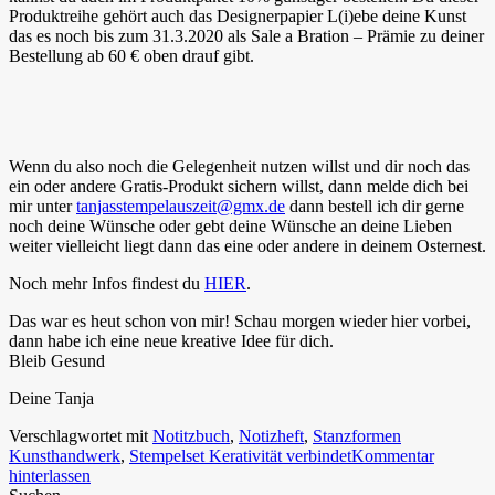
Produktreihe gehört auch das Designerpapier L(i)ebe deine Kunst
das es noch bis zum 31.3.2020 als Sale a Bration – Prämie zu deiner
Bestellung ab 60 € oben drauf gibt.
Wenn du also noch die Gelegenheit nutzen willst und dir noch das
ein oder andere Gratis-Produkt sichern willst, dann melde dich bei
mir unter
tanjasstempelauszeit@gmx.de
dann bestell ich dir gerne
noch deine Wünsche oder gebt deine Wünsche an deine Lieben
weiter vielleicht liegt dann das eine oder andere in deinem Osternest.
Noch mehr Infos findest du
HIER
.
Das war es heut schon von mir! Schau morgen wieder hier vorbei,
dann habe ich eine neue kreative Idee für dich.
Bleib Gesund
Deine Tanja
Verschlagwortet mit
Notitzbuch
,
Notizheft
,
Stanzformen
Kunsthandwerk
,
Stempelset Kerativität verbindet
Kommentar
hinterlassen