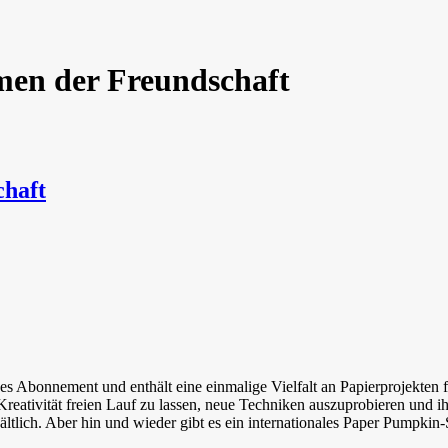
en der Freundschaft
haft
s Abonnement und enthält eine einmalige Vielfalt an Papierprojekten 
reativität freien Lauf zu lassen, neue Techniken auszuprobieren und 
tlich. Aber hin und wieder gibt es ein internationales Paper Pumpkin-