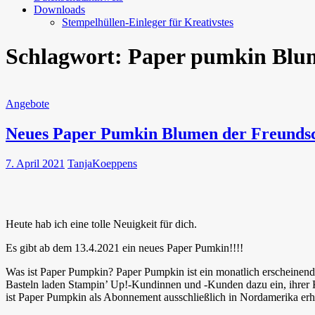
Downloads
Stempelhüllen-Einleger für Kreativstes
Schlagwort:
Paper pumkin Blum
Angebote
Neues Paper Pumkin Blumen der Freundsc
7. April 2021
TanjaKoeppens
Heute hab ich eine tolle Neuigkeit für dich.
Es gibt ab dem 13.4.2021 ein neues Paper Pumkin!!!!
Was ist Paper Pumpkin? Paper Pumpkin ist ein monatlich erscheinende
Basteln laden Stampin’ Up!-Kundinnen und -Kunden dazu ein, ihrer K
ist Paper Pumpkin als Abonnement ausschließlich in Nordamerika erhäl