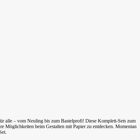
für alle – vom Neuling bis zum Bastelprofi! Diese Komplett-Sets zum
ihre Möglichkeiten beim Gestalten mit Papier zu entdecken. Momentan
Set.