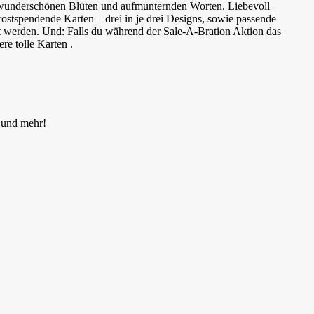
t wunderschönen Blüten und aufmunternden Worten. Liebevoll
trostspendende Karten – drei in je drei Designs, sowie passende
et werden. Und: Falls du während der Sale-A-Bration Aktion das
e tolle Karten .
s und mehr!