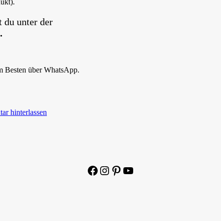
ukt).
 du unter der
.
Am Besten über WhatsApp.
r hinterlassen
Facebook
Instagram
Pinterest
YouTube