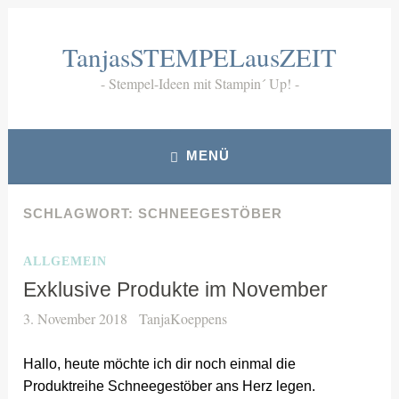
Zum
Inhalt
TanjasSTEMPELausZEIT
springen
Stempel-Ideen mit Stampin´ Up!
MENÜ
SCHLAGWORT:
SCHNEEGESTÖBER
ALLGEMEIN
Exklusive Produkte im November
3. November 2018
TanjaKoeppens
Hallo, heute möchte ich dir noch einmal die
Produktreihe Schneegestöber ans Herz legen.