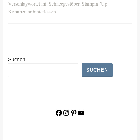
Verschlagwortet mit
Schneegestöber
,
Stampin ´Up!
Kommentar hinterlassen
Suchen
SUCHEN
Facebook
Instagram
Pinterest
YouTube