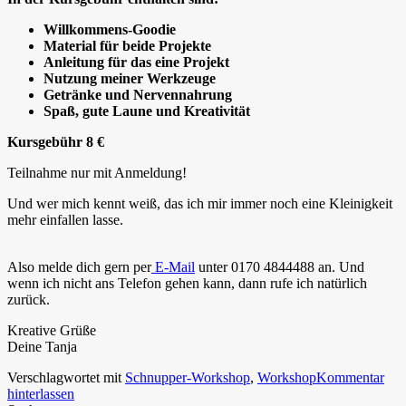
Willkommens-Goodie
Material für beide Projekte
Anleitung für das eine Projekt
Nutzung meiner Werkzeuge
Getränke und Nervennahrung
Spaß, gute Laune und Kreativität
Kursgebühr 8 €
Teilnahme nur mit Anmeldung!
Und wer mich kennt weiß, das ich mir immer noch eine Kleinigkeit
mehr einfallen lasse.
Also melde dich gern per
E-Mail
unter 0170 4844488 an. Und
wenn ich nicht ans Telefon gehen kann, dann rufe ich natürlich
zurück.
Kreative Grüße
Deine Tanja
Verschlagwortet mit
Schnupper-Workshop
,
Workshop
Kommentar
hinterlassen