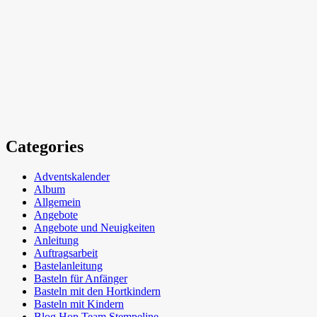
Categories
Adventskalender
Album
Allgemein
Angebote
Angebote und Neuigkeiten
Anleitung
Auftragsarbeit
Bastelanleitung
Basteln für Anfänger
Basteln mit den Hortkindern
Basteln mit Kindern
Blog Hop Team Stempeline