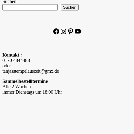
Suchen
Suchen
Facebook
Instagram
Pinterest
YouTube
Kontakt :
0170 4844488
oder
tanjasstempelauszeit@gmx.de
Sammelbestellltermine
Alle 2 Wochen
immer Dienstags um 18:00 Uhr