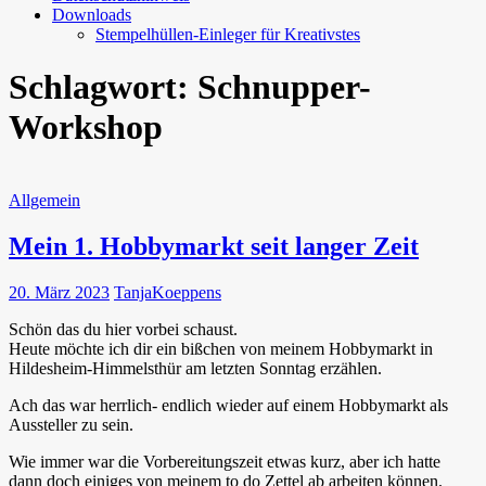
Downloads
Stempelhüllen-Einleger für Kreativstes
Schlagwort:
Schnupper-
Workshop
Allgemein
Mein 1. Hobbymarkt seit langer Zeit
20. März 2023
TanjaKoeppens
Schön das du hier vorbei schaust.
Heute möchte ich dir ein bißchen von meinem Hobbymarkt in
Hildesheim-Himmelsthür am letzten Sonntag erzählen.
Ach das war herrlich- endlich wieder auf einem Hobbymarkt als
Aussteller zu sein.
Wie immer war die Vorbereitungszeit etwas kurz, aber ich hatte
dann doch einiges von meinem to do Zettel ab arbeiten können.