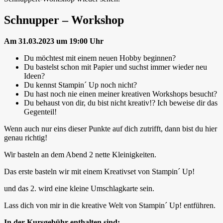
Schnupper – Workshop
Am 31.03.2023 um 19:00 Uhr
Du möchtest mit einem neuen Hobby beginnen?
Du bastelst schon mit Papier und suchst immer wieder neu
Ideen?
Du kennst Stampin´ Up noch nicht?
Du hast noch nie einen meiner kreativen Workshops besucht?
Du behaust von dir, du bist nicht kreativ!? Ich beweise dir das
Gegenteil!
Wenn auch nur eins dieser Punkte auf dich zutrifft, dann bist du hier
genau richtig!
Wir basteln an dem Abend 2 nette Kleinigkeiten.
Das erste basteln wir mit einem Kreativset von Stampin´ Up!
und das 2. wird eine kleine Umschlagkarte sein.
Lass dich von mir in die kreative Welt von Stampin´ Up! entführen.
In der Kursgebühr enthalten sind: