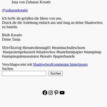
Jana von Zuhause Kreativ
@zuhausekreativ
Ich hoffe dir gefallen die Ideen von uns.
Druck dir die Anleitung einfach aus und fang an deine Shadowbox
zu basteln.
Bleib Kreativ
Deine Tanja
𝕎𝕖𝕣𝕓𝕦𝕟𝕘 #kreativdienstag01 #teammachsdirschoen
#tanjasstempelauszeit #shadowbox #bastelnmitpapier #stampinup
#stampinupdemonstrator #kreativ #papierbasteln
Verschlagwortet mit
Shadowbox
Kommentar hinterlassen
Suchen
Suchen
Facebook
Instagram
Pinterest
YouTube