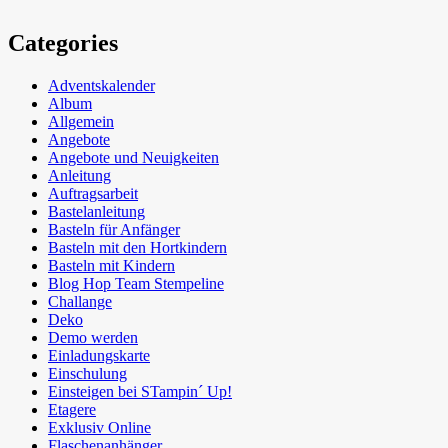
Categories
Adventskalender
Album
Allgemein
Angebote
Angebote und Neuigkeiten
Anleitung
Auftragsarbeit
Bastelanleitung
Basteln für Anfänger
Basteln mit den Hortkindern
Basteln mit Kindern
Blog Hop Team Stempeline
Challange
Deko
Demo werden
Einladungskarte
Einschulung
Einsteigen bei STampin´ Up!
Etagere
Exklusiv Online
Flaschenanhänger