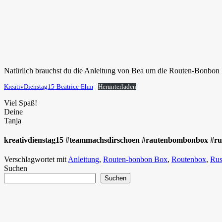
Natürlich brauchst du die Anleitung von Bea um die Routen-Bonbon 
KreativDienstag15-Beatrice-Ehm
Herunterladen
Viel Spaß!
Deine
Tanja
kreativdienstag15 #teammachsdirschoen #rautenbombonbox #rust
Verschlagwortet mit
Anleitung
,
Routen-bonbon Box
,
Routenbox
,
Rus
Suchen
Suchen