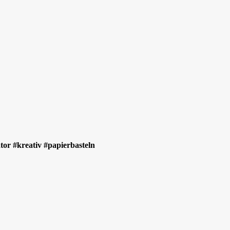
or #kreativ #papierbasteln