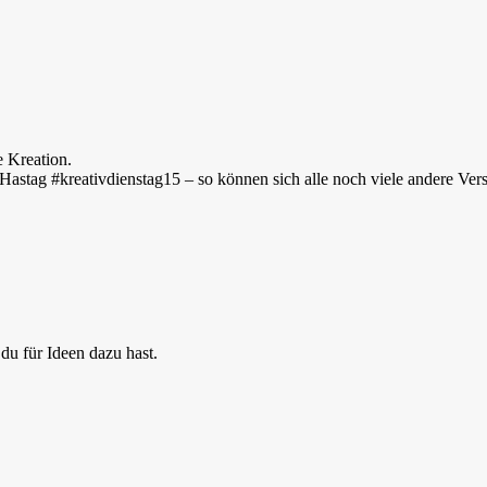
e Kreation.
Hastag #kreativdienstag15 – so können sich alle noch viele andere Ver
du für Ideen dazu hast.