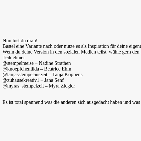
Nun bist du dran!
Bastel eine Variante nach oder nutze es als Inspiration für deine eigen
Wenn du deine Version in den sozialen Medien teilst, wähle gern den 
Teilnehmer
@stempelmeise – Nadine Strathen
@knoepfchentilda – Beatrice Ehm
@tanjasstempelauszeit – Tanja Köppens
@zuhausekreativ1 – Jana Senf
@myras_stempelzeit – Myra Ziegler
Es ist total spannend was die anderen sich ausgedacht haben und was 