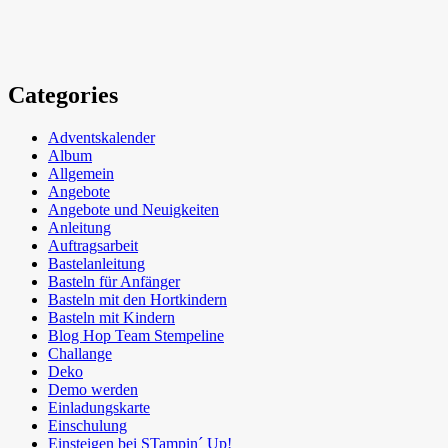
Categories
Adventskalender
Album
Allgemein
Angebote
Angebote und Neuigkeiten
Anleitung
Auftragsarbeit
Bastelanleitung
Basteln für Anfänger
Basteln mit den Hortkindern
Basteln mit Kindern
Blog Hop Team Stempeline
Challange
Deko
Demo werden
Einladungskarte
Einschulung
Einsteigen bei STampin´ Up!