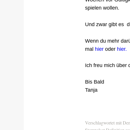
spielen wollen.
Und zwar gibt es di
Wenn du mehr darü
mal
hier
oder
hier.
Ich freu mich über 
Bis Bald
Tanja
Verschlagwortet mit
Dem
Stempelset Definition v