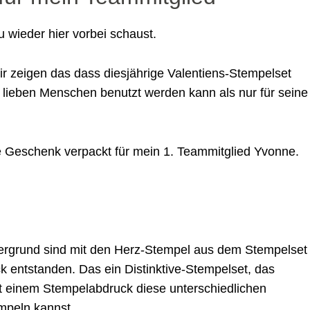
 wieder hier vorbei schaust.
ir zeigen das dass diesjährige Valentiens-Stempelset
e lieben Menschen benutzt werden kann als nur für seine
e Geschenk verpackt für mein 1. Teammitglied Yvonne.
ergrund sind mit den Herz-Stempel aus dem Stempelset
k entstanden. Das ein Distinktive-Stempelset, das
t einem Stempelabdruck diese unterschiedlichen
mpeln kannst.