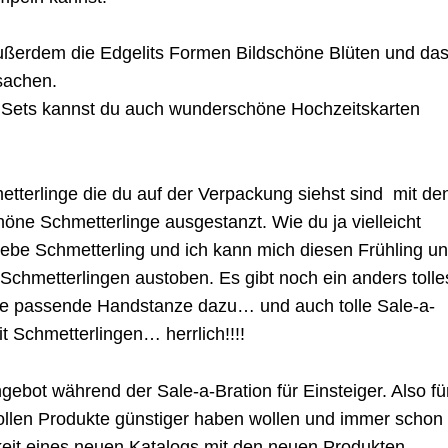
ußerdem die Edgelits Formen Bildschöne Blüten und da
sachen.
 Sets kannst du auch wunderschöne Hochzeitskarten
etterlinge die du auf der Verpackung siehst sind mit de
öne Schmetterlinge ausgestanzt. Wie du ja vielleicht
iebe Schmetterling und ich kann mich diesen Frühling u
Schmetterlingen austoben. Es gibt noch ein anders tolle
ne passende Handstanze dazu… und auch tolle Sale-a-
t Schmetterlingen… herrlich!!!!
Angebot während der Sale-a-Bration für Einsteiger. Also fü
 tollen Produkte günstiger haben wollen und immer schon
eit eines neuen Katalogs mit den neuen Produkten