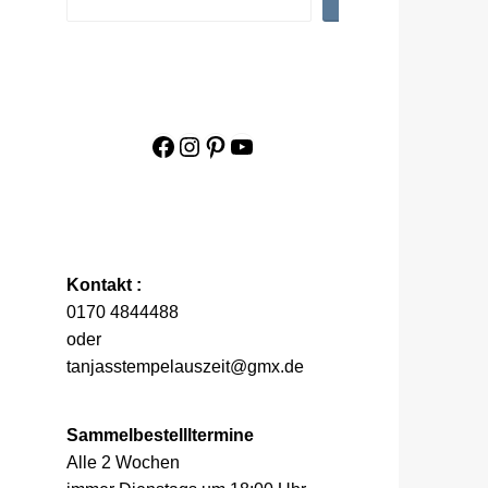
Facebook
Instagram
Pinterest
YouTube
Kontakt :
0170 4844488
oder
tanjasstempelauszeit@gmx.de
Sammelbestellltermine
Alle 2 Wochen