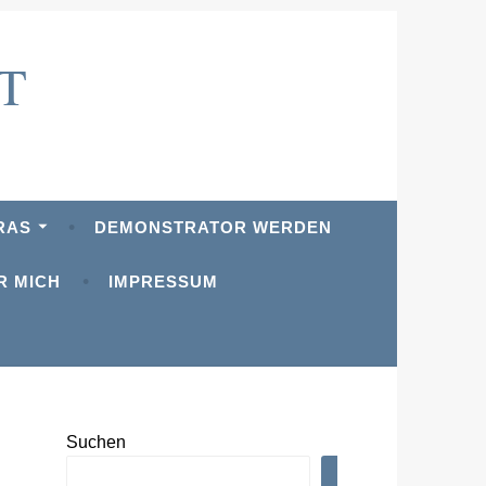
T
RAS
DEMONSTRATOR WERDEN
R MICH
IMPRESSUM
Suchen
SUCHEN