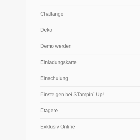
Challange
Deko
Demo werden
Einladungskarte
Einschulung
Einsteigen bei STampin´ Up!
Etagere
Exklusiv Online