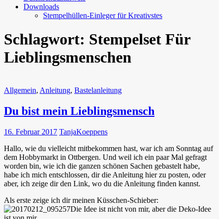
Downloads
Stempelhüllen-Einleger für Kreativstes
Schlagwort:
Stempelset Für
Lieblingsmenschen
Allgemein
,
Anleitung
,
Bastelanleitung
Du bist mein Lieblingsmensch
16. Februar 2017
TanjaKoeppens
Hallo, wie du vielleicht mitbekommen hast, war ich am Sonntag auf
dem Hobbymarkt in Ottbergen. Und weil ich ein paar Mal gefragt
worden bin, wie ich die ganzen schönen Sachen gebastelt habe,
habe ich mich entschlossen, dir die Anleitung hier zu posten, oder
aber, ich zeige dir den Link, wo du die Anleitung finden kannst.
Als erste zeige ich dir meinen Küsschen-Schieber:
Die Idee ist nicht von mir, aber die Deko-Idee
ist von mir.