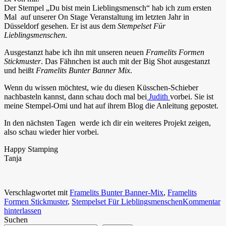
Der Stempel „Du bist mein Lieblingsmensch“ hab ich zum ersten
Mal auf unserer On Stage Veranstaltung im letzten Jahr in
Düsseldorf gesehen. Er ist aus dem
Stempelset Für
Lieblingsmenschen
.
Ausgestanzt habe ich ihn mit unseren neuen
Framelits Formen
Stickmuster
. Das Fähnchen ist auch mit der Big Shot ausgestanzt
und heißt
Framelits Bunter Banner Mix
.
Wenn du wissen möchtest, wie du diesen Küsschen-Schieber
nachbasteln kannst, dann schau doch mal bei
Judith
vorbei. Sie ist
meine Stempel-Omi und hat auf ihrem Blog die Anleitung gepostet.
In den nächsten Tagen werde ich dir ein weiteres Projekt zeigen,
also schau wieder hier vorbei.
Happy Stamping
Tanja
Verschlagwortet mit
Framelits Bunter Banner-Mix
,
Framelits
Formen Stickmuster
,
Stempelset Für Lieblingsmenschen
Kommentar
hinterlassen
Suchen