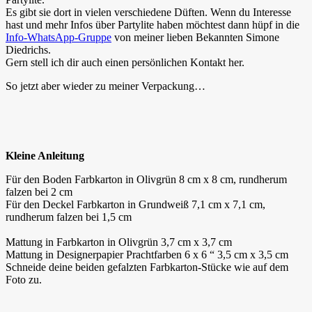
Es gibt sie dort in vielen verschiedene Düften. Wenn du Interesse
hast und mehr Infos über Partylite haben möchtest dann hüpf in die
Info-WhatsApp-Gruppe
von meiner lieben Bekannten Simone
Diedrichs.
Gern stell ich dir auch einen persönlichen Kontakt her.
So jetzt aber wieder zu meiner Verpackung…
Kleine Anleitung
Für den Boden Farbkarton in Olivgrün 8 cm x 8 cm, rundherum
falzen bei 2 cm
Für den Deckel Farbkarton in Grundweiß 7,1 cm x 7,1 cm,
rundherum falzen bei 1,5 cm
Mattung in Farbkarton in Olivgrün 3,7 cm x 3,7 cm
Mattung in Designerpapier Prachtfarben 6 x 6 “ 3,5 cm x 3,5 cm
Schneide deine beiden gefalzten Farbkarton-Stücke wie auf dem
Foto zu.