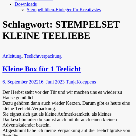
Downloads
Stempelhüllen-Einleger für Kreativstes
Schlagwort:
STEMPELSET
KLEINE TEELIEBE
Anleitung
,
Teelichtverpackung
Kleine Box für 1 Teelicht
6. September 2022
16. Juni 2023
TanjaKoeppens
Der Herbst steht vor der Tür und wir machen uns es wieder zu
Hause gemütlich.
Dazu gehören dann auch wieder Kerzen. Darum gibt es heute eine
kleine Teelicht-Verpackung.
Sie eignet sich gut als kleine Aufmerksamkeit, als kleines
Dankeschön oder du kannst auch mit ihr auch einen kleinen
Adventskalender basteln.
Abgestimmt habe ich meine Verpackung auf die Teelichtgröße von
Partylite.