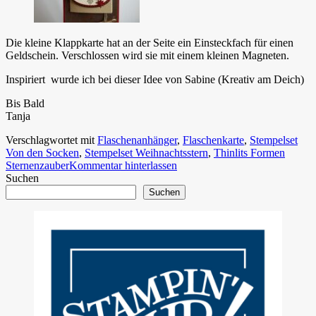
Die kleine Klappkarte hat an der Seite ein Einsteckfach für einen
Geldschein. Verschlossen wird sie mit einem kleinen Magneten.
Inspiriert wurde ich bei dieser Idee von Sabine (Kreativ am Deich)
Bis Bald
Tanja
Verschlagwortet mit
Flaschenanhänger
,
Flaschenkarte
,
Stempelset
Von den Socken
,
Stempelset Weihnachtsstern
,
Thinlits Formen
Sternenzauber
Kommentar hinterlassen
Suchen
Suchen