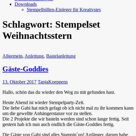
Downloads
Stempelhüllen-Einleger für Kreativstes
Schlagwort:
Stempelset
Weihnachtsstern
Allgemein
,
Anleitung
,
Bastelanleitung
Gäste-Goddies
13. Oktober 2017
TanjaKoeppens
Hallo, schön das du wieder den Weg zu mit gefunden hast.
Heute Abend ist wieder Stempelparty-Zeit.
Die liebe Gabi hat mich gefagt ob ich nicht mal zu ihr kommen kann
um die gewellte Anhängerstanze vor zu stellen.
Die 2 Projekte die wir basteln werden sind schon lange fertig. Seit
gestern hab ich nun auch endlich die Gäste-Goddies fertig.
Die Gäste von Gabi sind alles Stampin´up! Anfänger, darum habe