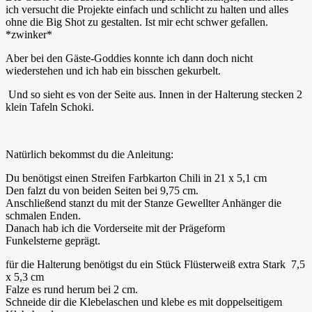
ich versucht die Projekte einfach und schlicht zu halten und alles
ohne die Big Shot zu gestalten. Ist mir echt schwer gefallen.
*zwinker*
Aber bei den Gäste-Goddies konnte ich dann doch nicht
wiederstehen und ich hab ein bisschen gekurbelt.
Und so sieht es von der Seite aus. Innen in der Halterung stecken 2
klein Tafeln Schoki.
Natürlich bekommst du die Anleitung:
Du benötigst einen Streifen Farbkarton Chili in 21 x 5,1 cm
Den falzt du von beiden Seiten bei 9,75 cm.
Anschließend stanzt du mit der Stanze Gewellter Anhänger die
schmalen Enden.
Danach hab ich die Vorderseite mit der Prägeform
Funkelsterne geprägt.
für die Halterung benötigst du ein Stück Flüsterweiß extra Stark 7,5
x 5,3 cm
Falze es rund herum bei 2 cm.
Schneide dir die Klebelaschen und klebe es mit doppelseitigem