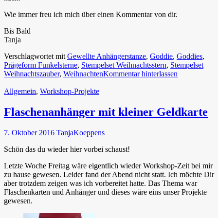
Wie immer freu ich mich über einen Kommentar von dir.
Bis Bald
Tanja
Verschlagwortet mit
Gewellte Anhängerstanze
,
Goddie
,
Goddies
,
Prägeform Funkelsterne
,
Stempelset Weihnachtsstern
,
Stempelset
Weihnachtszauber
,
Weihnachten
Kommentar hinterlassen
Allgemein
,
Workshop-Projekte
Flaschenanhänger mit kleiner Geldkarte
7. Oktober 2016
TanjaKoeppens
Schön das du wieder hier vorbei schaust!
Letzte Woche Freitag wäre eigentlich wieder Workshop-Zeit bei mir
zu hause gewesen. Leider fand der Abend nicht statt. Ich möchte Dir
aber trotzdem zeigen was ich vorbereitet hatte. Das Thema war
Flaschenkarten und Anhänger und dieses wäre eins unser Projekte
gewesen.