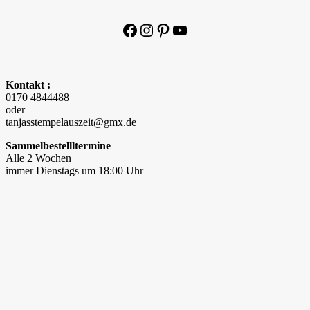
Facebook
Instagram
Pinterest
YouTube
Kontakt :
0170 4844488
oder
tanjasstempelauszeit@gmx.de
Sammelbestellltermine
Alle 2 Wochen
immer Dienstags um 18:00 Uhr