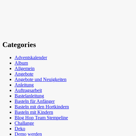
Categories
Adventskalender
Album
Allgemein
Angebote
Angebote und Neuigkeiten
Anleitung
Auftragsarbeit
Bastelanleitung
Basteln für Anfänger
Basteln mit den Hortkindern
Basteln mit Kindern
Blog Hop Team Stempeline
Challange
Deko
Demo werden