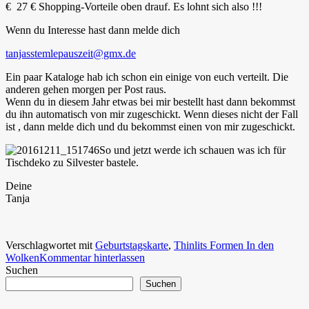
€ 27 € Shopping-Vorteile oben drauf. Es lohnt sich also !!!
Wenn du Interesse hast dann melde dich
tanjasstemlepauszeit@gmx.de
Ein paar Kataloge hab ich schon ein einige von euch verteilt. Die
anderen gehen morgen per Post raus.
Wenn du in diesem Jahr etwas bei mir bestellt hast dann bekommst
du ihn automatisch von mir zugeschickt. Wenn dieses nicht der Fall
ist , dann melde dich und du bekommst einen von mir zugeschickt.
So und jetzt werde ich schauen was ich für
Tischdeko zu Silvester bastele.
Deine
Tanja
Verschlagwortet mit
Geburtstagskarte
,
Thinlits Formen In den
Wolken
Kommentar hinterlassen
Suchen
Suchen