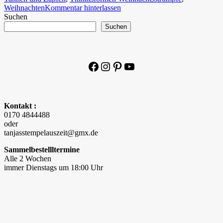
Weihnachten
Kommentar hinterlassen
Suchen
Suchen
Facebook
Instagram
Pinterest
YouTube
Kontakt :
0170 4844488
oder
tanjasstempelauszeit@gmx.de
Sammelbestellltermine
Alle 2 Wochen
immer Dienstags um 18:00 Uhr