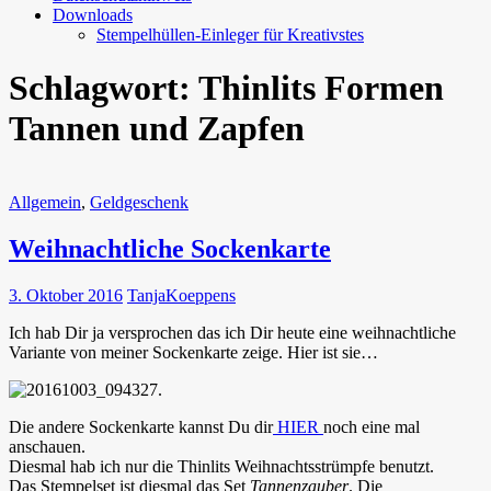
Downloads
Stempelhüllen-Einleger für Kreativstes
Schlagwort:
Thinlits Formen
Tannen und Zapfen
Allgemein
,
Geldgeschenk
Weihnachtliche Sockenkarte
3. Oktober 2016
TanjaKoeppens
Ich hab Dir ja versprochen das ich Dir heute eine weihnachtliche
Variante von meiner Sockenkarte zeige. Hier ist sie…
.
Die andere Sockenkarte kannst Du dir
HIER
noch eine mal
anschauen.
Diesmal hab ich nur die Thinlits Weihnachtsstrümpfe benutzt.
Das Stempelset ist diesmal das Set
Tannenzauber
. Die