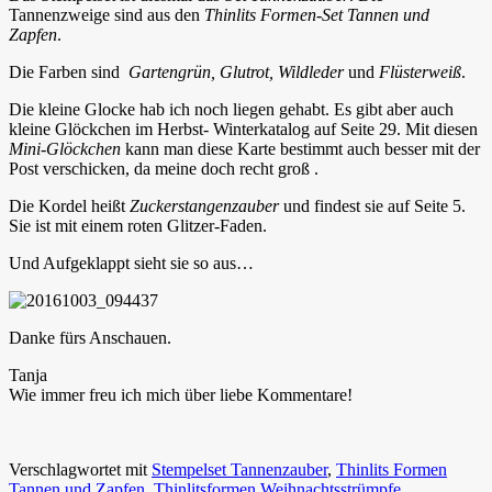
Tannenzweige sind aus den
Thinlits Formen-Set Tannen und
Zapfen
.
Die Farben sind
Gartengrün, Glutrot, Wildleder
und
Flüsterweiß
.
Die kleine Glocke hab ich noch liegen gehabt. Es gibt aber auch
kleine Glöckchen im Herbst- Winterkatalog auf Seite 29. Mit diesen
Mini-Glöckchen
kann man diese Karte bestimmt auch besser mit der
Post verschicken, da meine doch recht groß .
Die Kordel heißt
Zuckerstangenzauber
und findest sie auf Seite 5.
Sie ist mit einem roten Glitzer-Faden.
Und Aufgeklappt sieht sie so aus…
Danke fürs Anschauen.
Tanja
Wie immer freu ich mich über liebe Kommentare!
Verschlagwortet mit
Stempelset Tannenzauber
,
Thinlits Formen
Tannen und Zapfen
,
Thinlitsformen Weihnachtsstrümpfe
,