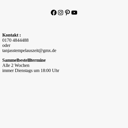
Facebook
Instagram
Pinterest
YouTube
Kontakt :
0170 4844488
oder
tanjasstempelauszeit@gmx.de
Sammelbestellltermine
Alle 2 Wochen
immer Dienstags um 18:00 Uhr