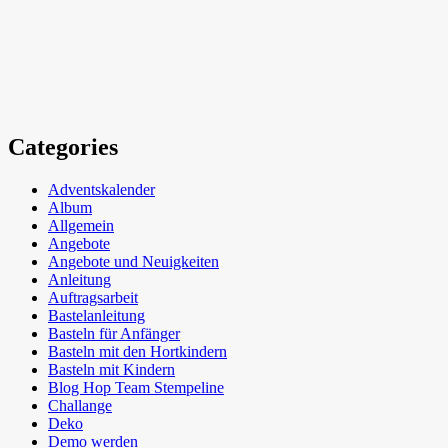
Categories
Adventskalender
Album
Allgemein
Angebote
Angebote und Neuigkeiten
Anleitung
Auftragsarbeit
Bastelanleitung
Basteln für Anfänger
Basteln mit den Hortkindern
Basteln mit Kindern
Blog Hop Team Stempeline
Challange
Deko
Demo werden