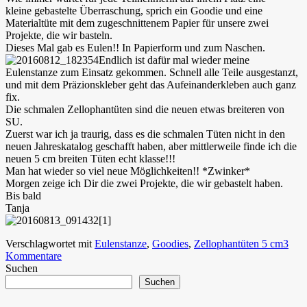
kleine gebastelte Überraschung, sprich ein Goodie und eine
Materialtüte mit dem zugeschnittenem Papier für unsere zwei
Projekte, die wir basteln.
Dieses Mal gab es Eulen!! In Papierform und zum Naschen.
Endlich ist dafür mal wieder meine
Eulenstanze zum Einsatz gekommen. Schnell alle Teile ausgestanzt,
und mit dem Präzionskleber geht das Aufeinanderkleben auch ganz
fix.
Die schmalen Zellophantüten sind die neuen etwas breiteren von
SU.
Zuerst war ich ja traurig, dass es die schmalen Tüten nicht in den
neuen Jahreskatalog geschafft haben, aber mittlerweile finde ich die
neuen 5 cm breiten Tüten echt klasse!!!
Man hat wieder so viel neue Möglichkeiten!! *Zwinker*
Morgen zeige ich Dir die zwei Projekte, die wir gebastelt haben.
Bis bald
Tanja
Verschlagwortet mit
Eulenstanze
,
Goodies
,
Zellophantüten 5 cm
3
Kommentare
Suchen
Suchen