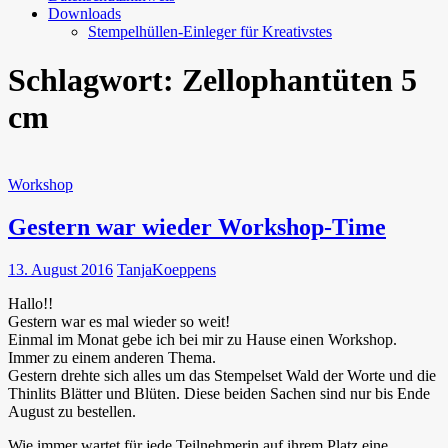
Downloads
Stempelhüllen-Einleger für Kreativstes
Schlagwort:
Zellophantüten 5
cm
Workshop
Gestern war wieder Workshop-Time
13. August 2016
TanjaKoeppens
Hallo!!
Gestern war es mal wieder so weit!
Einmal im Monat gebe ich bei mir zu Hause einen Workshop.
Immer zu einem anderen Thema.
Gestern drehte sich alles um das Stempelset Wald der Worte und die
Thinlits Blätter und Blüten. Diese beiden Sachen sind nur bis Ende
August zu bestellen.
Wie immer wartet für jede Teilnehmerin auf ihrem Platz eine