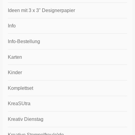
Ideen mit 3 x 3" Designerpapier
Info
Info-Bestellung
Karten
Kinder
Komplettset
KreaSUtra
Kreativ Dienstag
Kreative Stempelfreu(n)de