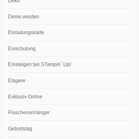
Deko
Demo werden
Einladungskarte
Einschulung
Einsteigen bei STampin´ Up!
Etagere
Exklusiv Online
Flaschenanhänger
Geburtstag