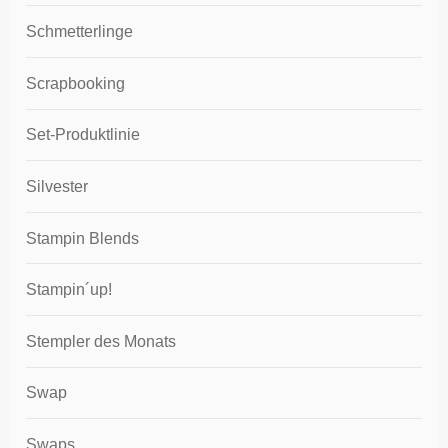
Schmetterlinge
Scrapbooking
Set-Produktlinie
Silvester
Stampin Blends
Stampin´up!
Stempler des Monats
Swap
Swaps