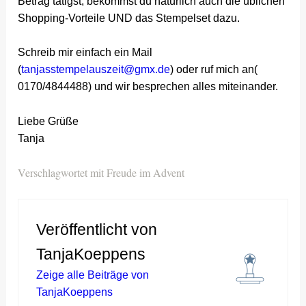
Betrag tätigst, bekommst du natürlich auch die üblichen
Shopping-Vorteile UND das Stempelset dazu.
Schreib mir einfach ein Mail
(
tanjasstempelauszeit@gmx.de
) oder ruf mich an(
0170/4844488) und wir besprechen alles miteinander.
Liebe Grüße
Tanja
Verschlagwortet mit
Freude im Advent
Veröffentlicht von
TanjaKoeppens
Zeige alle Beiträge von
TanjaKoeppens