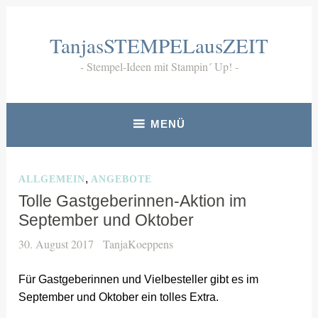
Zum
Inhalt
TanjasSTEMPELausZEIT
springen
Stempel-Ideen mit Stampin´ Up!
MENÜ
,
ALLGEMEIN
ANGEBOTE
Tolle Gastgeberinnen-Aktion im
September und Oktober
30. August 2017
TanjaKoeppens
Für Gastgeberinnen und Vielbesteller gibt es im
September und Oktober ein tolles Extra.