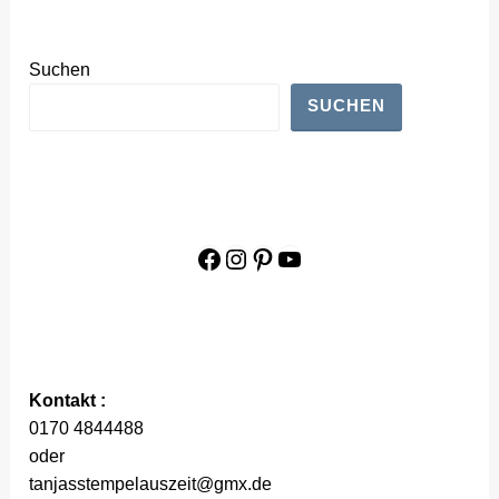
Suchen
SUCHEN
Facebook
Instagram
Pinterest
YouTube
Kontakt :
0170 4844488
oder
tanjasstempelauszeit@gmx.de