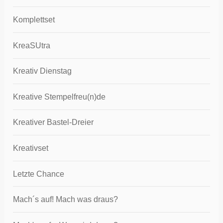
Komplettset
KreaSUtra
Kreativ Dienstag
Kreative Stempelfreu(n)de
Kreativer Bastel-Dreier
Kreativset
Letzte Chance
Mach´s auf! Mach was draus?