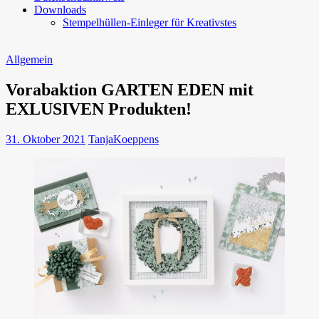
Downloads
Stempelhüllen-Einleger für Kreativstes
Allgemein
Vorabaktion GARTEN EDEN mit
EXLUSIVEN Produkten!
31. Oktober 2021
TanjaKoeppens