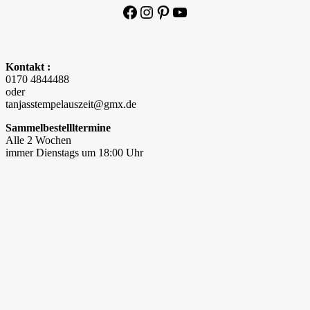
Facebook
Instagram
Pinterest
YouTube
Kontakt :
0170 4844488
oder
tanjasstempelauszeit@gmx.de
Sammelbestellltermine
Alle 2 Wochen
immer Dienstags um 18:00 Uhr