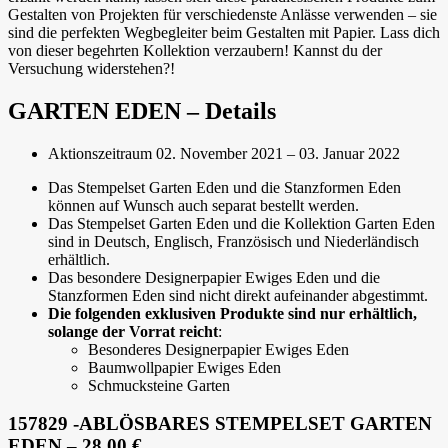
Gestalten von Projekten für verschiedenste Anlässe verwenden – sie
sind die perfekten Wegbegleiter beim Gestalten mit Papier. Lass dich
von dieser begehrten Kollektion verzaubern! Kannst du der
Versuchung widerstehen?!
GARTEN EDEN – Details
Aktionszeitraum 02. November 2021 – 03. Januar 2022
Das Stempelset Garten Eden und die Stanzformen Eden
können auf Wunsch auch separat bestellt werden.
Das Stempelset Garten Eden und die Kollektion Garten Eden
sind in Deutsch, Englisch, Französisch und Niederländisch
erhältlich.
Das besondere Designerpapier Ewiges Eden und die
Stanzformen Eden sind nicht direkt aufeinander abgestimmt.
Die folgenden exklusiven Produkte sind nur erhältlich,
solange der Vorrat reicht
:
Besonderes Designerpapier Ewiges Eden
Baumwollpapier Ewiges Eden
Schmucksteine Garten
157829 -ABLÖSBARES STEMPELSET GARTEN
EDEN – 28,00 €