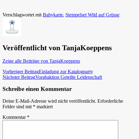
Verschlagwortet mit
Babykarte
,
Stempelset Wild auf Grüsse
Veröffentlicht von
TanjaKoeppens
Zeige alle Beiträge von TanjaKoeppens
Beitragsnavigation
Vorheriger Beitrag
Einladung zur Katalogparty
Nächster Beitrag
Vorabaktion Geteilte Leidenschaft
Schreibe einen Kommentar
Deine E-Mail-Adresse wird nicht veröffentlicht.
Erforderliche
Felder sind mit
*
markiert
Kommentar
*