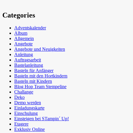
Categories
Adventskalender
Album
Allgemein
Angebote
Angebote und Neuigkeiten
Anleitung
Auftragsarbeit
Bastelanleitung
Basteln für Anfänger
Basteln mit den Hortkindern
Basteln mit Kindern
Blog Hop Team Stempeline
Challange
Deko
Demo werden
Einladungskarte
Einschulung
Einsteigen bei STampin´ Up!
Etagere
Exklusiv Online