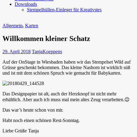
Downloads
Stempelhüllen-Einleger für Kreativstes
Allgemein
,
Karten
Willkommen kleiner Schatz
29. April 2018
TanjaKoeppens
Auf der OnStage in Wiesbaden haben wir das Stempelset Wild auf
Grüsse geschenkt bekommen. Das kleine Nashorn ist wirklich süß
und ist mit dem schönen Spruch wie gemacht für Babykarten.
Das Designpapier ist alt, auch der Herzknopf ist nicht mehr
erhältlich. Aber auch ich muss mal mein altes Zeug verarbeiten.😉
Das war’s heute schon von mir.
Habt noch einen schönen Rest-Sonntag.
Liebe Grüße Tanja