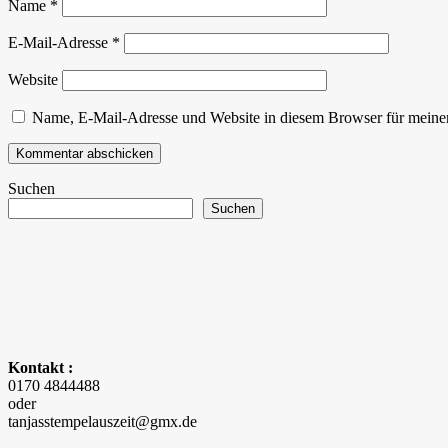
Name
*
E-Mail-Adresse
*
Website
Name, E-Mail-Adresse und Website in diesem Browser für meine
Suchen
Suchen
Kontakt :
0170 4844488
oder
tanjasstempelauszeit@gmx.de