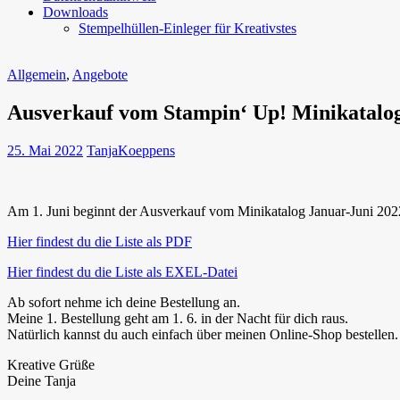
Downloads
Stempelhüllen-Einleger für Kreativstes
Allgemein
,
Angebote
Ausverkauf vom Stampin‘ Up! Minikatalog
25. Mai 2022
TanjaKoeppens
Am 1. Juni beginnt der Ausverkauf vom Minikatalog Januar-Juni 202
Hier findest du die Liste als PDF
Hier findest du die Liste als EXEL-Datei
Ab sofort nehme ich deine Bestellung an.
Meine 1. Bestellung geht am 1. 6. in der Nacht für dich raus.
Natürlich kannst du auch einfach über meinen Online-Shop bestellen.
Kreative Grüße
Deine Tanja