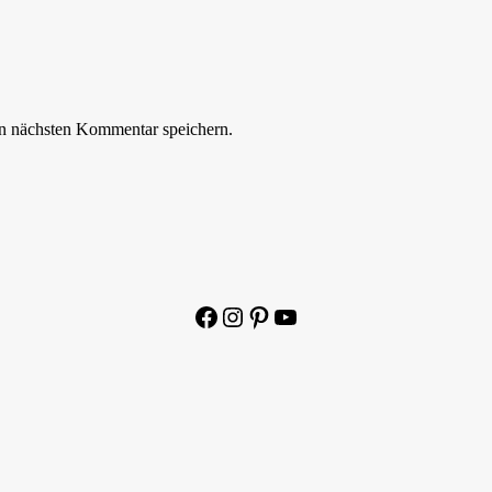
n nächsten Kommentar speichern.
Facebook
Instagram
Pinterest
YouTube