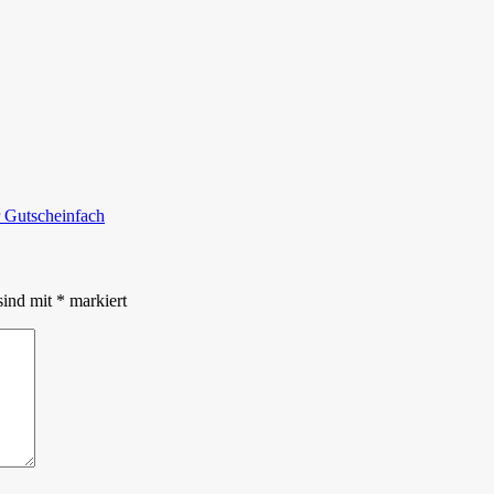
r Gutscheinfach
sind mit
*
markiert