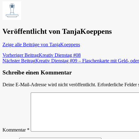
Veröffentlicht von
TanjaKoeppens
Zeige alle Beiträge von TanjaKoeppens
Beitragsnavigation
Vorheriger Beitrag
Kreativ Dienstag #08
Nächster Beitrag
Kreativ Dienstag #09 – Flaschenkarte mit Geld- ode
Schreibe einen Kommentar
Deine E-Mail-Adresse wird nicht veröffentlicht.
Erforderliche Felder 
Kommentar
*