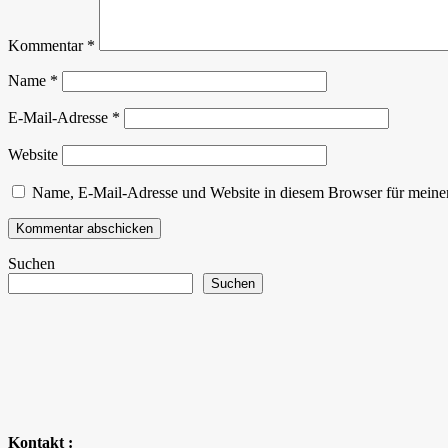
Kommentar
*
Name
*
E-Mail-Adresse
*
Website
Name, E-Mail-Adresse und Website in diesem Browser für meine
Suchen
Suchen
Kontakt :