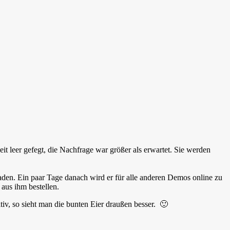
it leer gefegt, die Nachfrage war größer als erwartet. Sie werden
den. Ein paar Tage danach wird er für alle anderen Demos online zu
aus ihm bestellen.
iv, so sieht man die bunten Eier draußen besser. 🙂