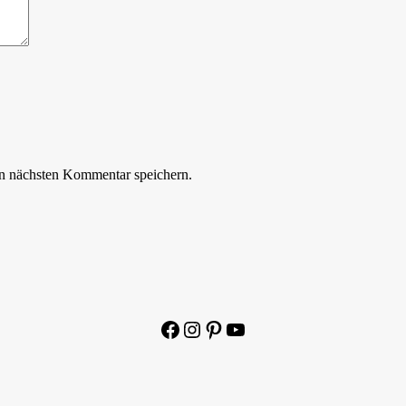
n nächsten Kommentar speichern.
Facebook
Instagram
Pinterest
YouTube