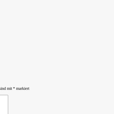
sind mit
*
markiert