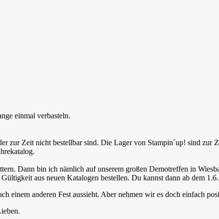
ange einmal verbasteln.
r zur Zeit nicht bestellbar sind. Die Lager von Stampin´up! sind zur Ze
ahrekatalog.
ttern. Dann bin ich nämlich auf unserem großen Demotreffen in Wiesba
ltigkeit aus neuen Katalogen bestellen. Du kannst dann ab dem 1.6. 
ach einem anderen Fest aussieht. Aber nehmen wir es doch einfach posit
Lieben.