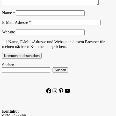
Name
*
E-Mail-Adresse
*
Website
Name, E-Mail-Adresse und Website in diesem Browser für
meinen nächsten Kommentar speichern.
Suchen
Suchen
Facebook
Instagram
Pinterest
YouTube
Kontakt :
0170 4844488