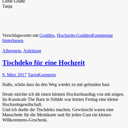
Liebe Grüße
Tanja
Verschlagwortet mit
Goddies
,
Hochzeits-Goddies
Kommentar
hinterlassen
Allgemein
,
Anleitung
Tischdeko für eine Hochzeit
9. März 2017
TanjaKoeppens
Hallo, schön dass du den Weg wieder zu mir gefunden hast.
Heute möchte ich dir einen kleinen Hochzeitsauftag von mit zeigen.
Im Kunstcafe The Barn in Söhlde war letzten Freitag eine kleine
Hochzeitsgesellschaft.
Und ich durfte die Tischdeko machen. Gewünscht waren eine
Manschette für die Menükarte und für jeden Gast ein kleines
Willkommens-Geschenk.