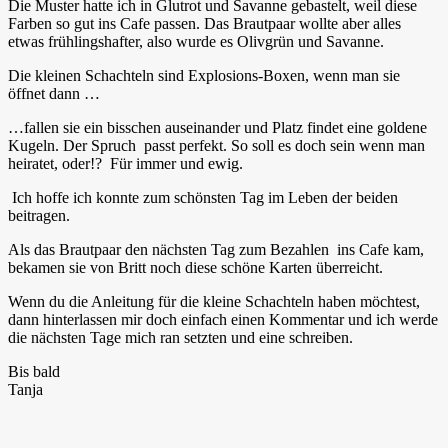
Die Muster hatte ich in Glutrot und Savanne gebastelt, weil diese
Farben so gut ins Cafe passen. Das Brautpaar wollte aber alles
etwas frühlingshafter, also wurde es Olivgrün und Savanne.
Die kleinen Schachteln sind Explosions-Boxen, wenn man sie
öffnet dann …
…fallen sie ein bisschen auseinander und Platz findet eine goldene
Kugeln. Der Spruch passt perfekt. So soll es doch sein wenn man
heiratet, oder!? Für immer und ewig.
Ich hoffe ich konnte zum schönsten Tag im Leben der beiden
beitragen.
Als das Brautpaar den nächsten Tag zum Bezahlen ins Cafe kam,
bekamen sie von Britt noch diese schöne Karten überreicht.
Wenn du die Anleitung für die kleine Schachteln haben möchtest,
dann hinterlassen mir doch einfach einen Kommentar und ich werde
die nächsten Tage mich ran setzten und eine schreiben.
Bis bald
Tanja