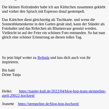
Die kleinen Holzständer habe ich aus Klötzchen zusammen geklebt
und vorher den Spruch mit Espresso drauf gestempelt.
Das Kärtchen dient gleichzeitig als Tischkarte. und wenn die
Sonnenblumenkerne in den Garten gesät sind, kann der Ständer als
Fotohalter und das Röhrchen als Blumenvase genutzt werden.
Vielleicht ist auf der Feier ein schönen Foto entstanden. So hat man
gleich eine schöner Erinnerung an diesen tollen Tag.
So jetzt hüpf weiter zu
Belinda
und lass dich auch von ihr
inspirieren.
Bis bald
Deine Tanja
Heike:
https://papier-kult.de/2022/04/blog-hop-team-stempeline-
april-20022-hochzeit/
Jeanette
https://stempeline.de/blog-hop-hochzeit/
‎