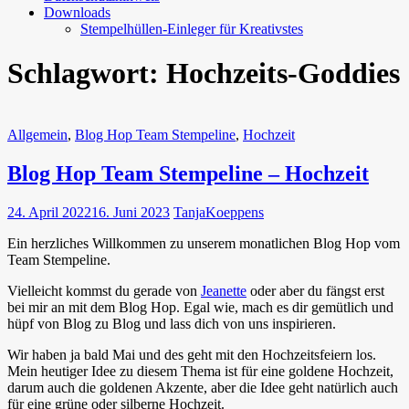
Downloads
Stempelhüllen-Einleger für Kreativstes
Schlagwort:
Hochzeits-Goddies
Allgemein
,
Blog Hop Team Stempeline
,
Hochzeit
Blog Hop Team Stempeline – Hochzeit
24. April 2022
16. Juni 2023
TanjaKoeppens
Ein herzliches Willkommen zu unserem monatlichen Blog Hop vom
Team Stempeline.
Vielleicht kommst du gerade von
Jeanette
oder aber du fängst erst
bei mir an mit dem Blog Hop. Egal wie, mach es dir gemütlich und
hüpf von Blog zu Blog und lass dich von uns inspirieren.
Wir haben ja bald Mai und des geht mit den Hochzeitsfeiern los.
Mein heutiger Idee zu diesem Thema ist für eine goldene Hochzeit,
darum auch die goldenen Akzente, aber die Idee geht natürlich auch
für eine grüne oder silberne Hochzeit.