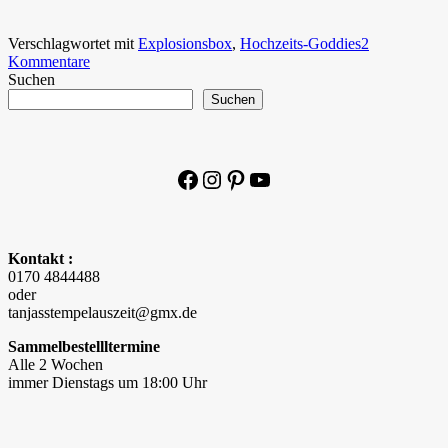
Verschlagwortet mit
Explosionsbox
,
Hochzeits-Goddies
2
Kommentare
Suchen
Suchen
Facebook
Instagram
Pinterest
YouTube
Kontakt :
0170 4844488
oder
tanjasstempelauszeit@gmx.de
Sammelbestellltermine
Alle 2 Wochen
immer Dienstags um 18:00 Uhr