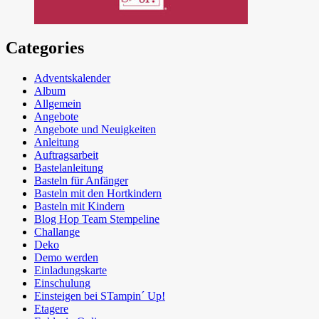
Categories
Adventskalender
Album
Allgemein
Angebote
Angebote und Neuigkeiten
Anleitung
Auftragsarbeit
Bastelanleitung
Basteln für Anfänger
Basteln mit den Hortkindern
Basteln mit Kindern
Blog Hop Team Stempeline
Challange
Deko
Demo werden
Einladungskarte
Einschulung
Einsteigen bei STampin´ Up!
Etagere