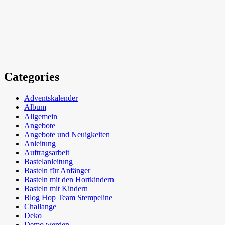
Categories
Adventskalender
Album
Allgemein
Angebote
Angebote und Neuigkeiten
Anleitung
Auftragsarbeit
Bastelanleitung
Basteln für Anfänger
Basteln mit den Hortkindern
Basteln mit Kindern
Blog Hop Team Stempeline
Challange
Deko
Demo werden