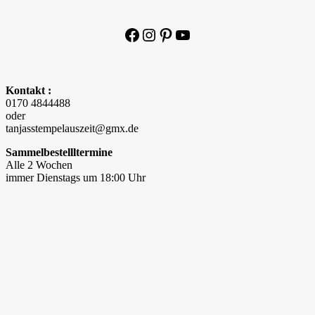
Facebook
Instagram
Pinterest
YouTube
Kontakt :
0170 4844488
oder
tanjasstempelauszeit@gmx.de
Sammelbestellltermine
Alle 2 Wochen
immer Dienstags um 18:00 Uhr