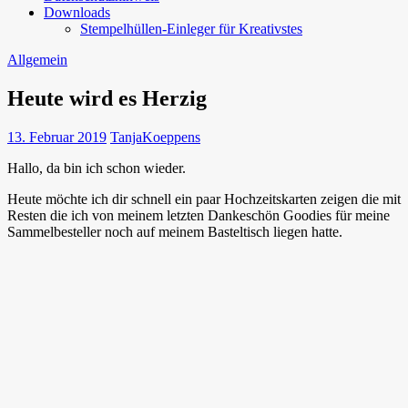
Downloads
Stempelhüllen-Einleger für Kreativstes
Allgemein
Heute wird es Herzig
13. Februar 2019
TanjaKoeppens
Hallo, da bin ich schon wieder.
Heute möchte ich dir schnell ein paar Hochzeitskarten zeigen die mit
Resten die ich von meinem letzten Dankeschön Goodies für meine
Sammelbesteller noch auf meinem Basteltisch liegen hatte.