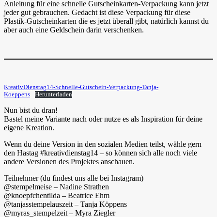
Anleitung für eine schnelle Gutscheinkarten-Verpackung kann jetzt
jeder gut gebrauchen. Gedacht ist diese Verpackung für diese
Plastik-Gutscheinkarten die es jetzt überall gibt, natürlich kannst du
aber auch eine Geldschein darin verschenken.
KreativDienstag14-Schnelle-Gutschein-Verpackung-Tanja-
Koeppens
Herunterladen
Nun bist du dran!
Bastel meine Variante nach oder nutze es als Inspiration für deine
eigene Kreation.
Wenn du deine Version in den sozialen Medien teilst, wähle gern
den Hastag #kreativdienstag14 – so können sich alle noch viele
andere Versionen des Projektes anschauen.
Teilnehmer (du findest uns alle bei Instagram)
@stempelmeise – Nadine Strathen
@knoepfchentilda – Beatrice Ehm
@tanjasstempelauszeit – Tanja Köppens
@myras_stempelzeit – Myra Ziegler