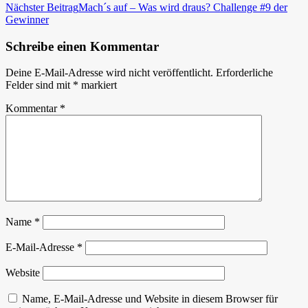
Nächster Beitrag
Mach´s auf – Was wird draus? Challenge #9 der
Gewinner
Schreibe einen Kommentar
Deine E-Mail-Adresse wird nicht veröffentlicht.
Erforderliche
Felder sind mit
*
markiert
Kommentar
*
Name
*
E-Mail-Adresse
*
Website
Name, E-Mail-Adresse und Website in diesem Browser für