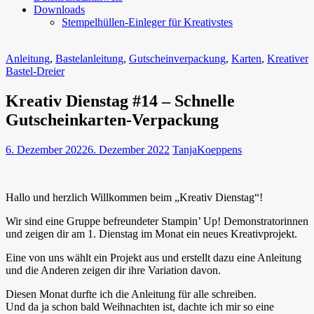
Downloads
Stempelhüllen-Einleger für Kreativstes
Anleitung
,
Bastelanleitung
,
Gutscheinverpackung
,
Karten
,
Kreativer
Bastel-Dreier
Kreativ Dienstag #14 – Schnelle
Gutscheinkarten-Verpackung
6. Dezember 2022
6. Dezember 2022
TanjaKoeppens
Hallo und herzlich Willkommen beim „Kreativ Dienstag“!
Wir sind eine Gruppe befreundeter Stampin’ Up! Demonstratorinnen
und zeigen dir am 1. Dienstag im Monat ein neues Kreativprojekt.
Eine von uns wählt ein Projekt aus und erstellt dazu eine Anleitung
und die Anderen zeigen dir ihre Variation davon.
Diesen Monat durfte ich die Anleitung für alle schreiben.
Und da ja schon bald Weihnachten ist, dachte ich mir so eine