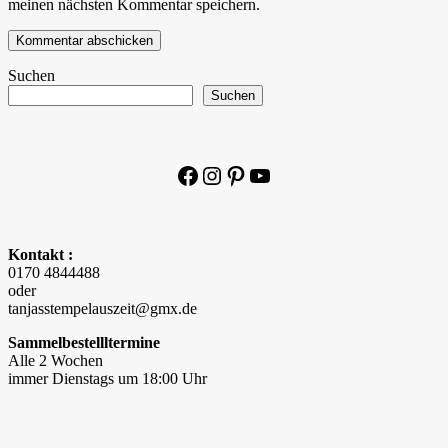
meinen nächsten Kommentar speichern.
Suchen
Suchen
Facebook
Instagram
Pinterest
YouTube
Kontakt :
0170 4844488
oder
tanjasstempelauszeit@gmx.de
Sammelbestellltermine
Alle 2 Wochen
immer Dienstags um 18:00 Uhr