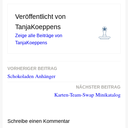
Veröffentlicht von
TanjaKoeppens
Zeige alle Beiträge von
TanjaKoeppens
VORHERIGER BEITRAG
Beitragsnavigation
Schokoladen Anhänger
NÄCHSTER BEITRAG
Karten-Team-Swap Minikatalog
Schreibe einen Kommentar