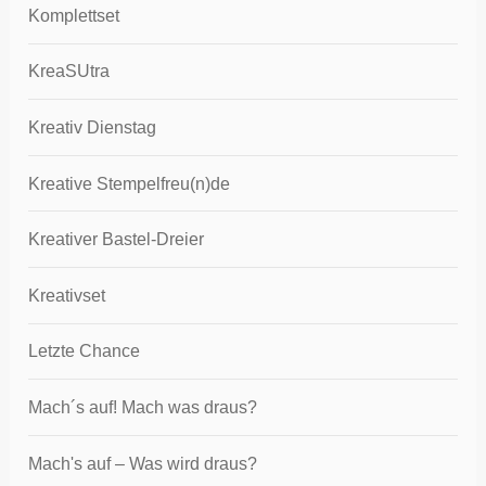
Komplettset
KreaSUtra
Kreativ Dienstag
Kreative Stempelfreu(n)de
Kreativer Bastel-Dreier
Kreativset
Letzte Chance
Mach´s auf! Mach was draus?
Mach's auf – Was wird draus?