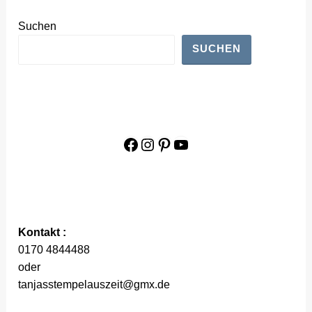
Suchen
SUCHEN
Facebook
Instagram
Pinterest
YouTube
Kontakt :
0170 4844488
oder
tanjasstempelauszeit@gmx.de