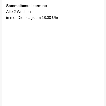
Sammelbestellltermine
Alle 2 Wochen
immer Dienstags um 18:00 Uhr