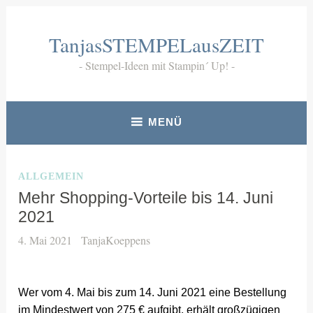
Zum
Inhalt
TanjasSTEMPELausZEIT
springen
Stempel-Ideen mit Stampin´ Up!
MENÜ
ALLGEMEIN
Mehr Shopping-Vorteile bis 14. Juni
2021
4. Mai 2021
TanjaKoeppens
Wer vom 4. Mai bis zum 14. Juni 2021 eine Bestellung
im Mindestwert von 275 € aufgibt, erhält großzügigen