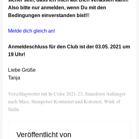
Also bitte nur anmelden, wenn Du mit den
Bedingungen einverstanden bist!
!!
Melde dich gleich an!
Anmeldeschluss für den Club ist der 03.05. 2021 um
19 Uhr!
Liebe Grüße
Tanja
Verschlagwortet mit
In Color 2021-23
,
Stanzform Anhänger
nach Mass
,
Stempelset Konturiert und Koloriert
,
Wink of
Stella
Veröffentlicht von