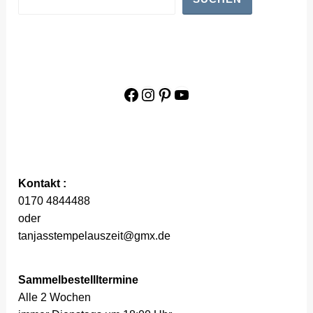
Facebook
Instagram
Pinterest
YouTube
Kontakt :
0170 4844488
oder
tanjasstempelauszeit@gmx.de
Sammelbestellltermine
Alle 2 Wochen