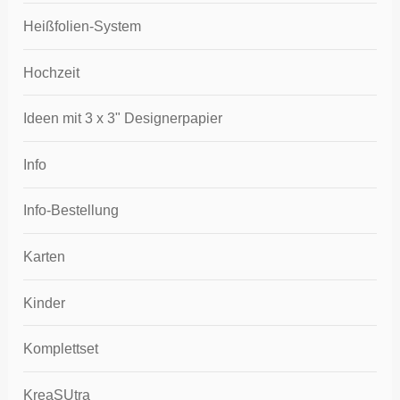
Heißfolien-System
Hochzeit
Ideen mit 3 x 3" Designerpapier
Info
Info-Bestellung
Karten
Kinder
Komplettset
KreaSUtra