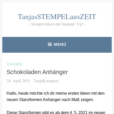
Zum
Inhalt
TanjasSTEMPELausZEIT
springen
Stempel-Ideen mit Stampin´ Up!
MENÜ
GOODIE
Schokoladen Anhänger
28. April 2021
TanjaKoeppens
Hallo, heute möchte ich dir meine ersten Ideen mit den
neuen Stanzformen Anhänger nach Maß zeigen.
Diese Stanzformen gibt es ab dem 4. 5. 2021 im neuen