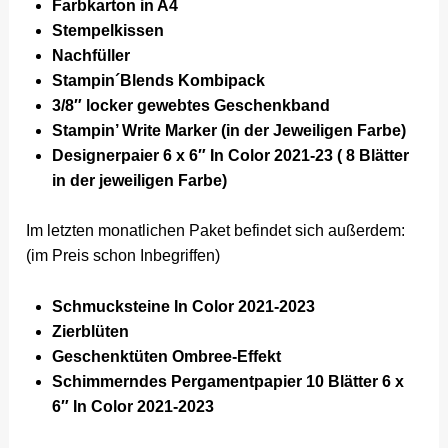
Farbkarton in A4
Stempelkissen
Nachfüller
Stampin´Blends Kombipack
3/8″ locker gewebtes Geschenkband
Stampin’ Write Marker (in der Jeweiligen Farbe)
Designerpaier 6 x 6″ In Color 2021-23 ( 8 Blätter
in der jeweiligen Farbe)
Im letzten monatlichen Paket befindet sich außerdem:
(im Preis schon Inbegriffen)
Schmucksteine In Color 2021-2023
Zierblüten
Geschenktüten Ombree-Effekt
Schimmerndes Pergamentpapier 10 Blätter 6 x
6″ In Color 2021-2023