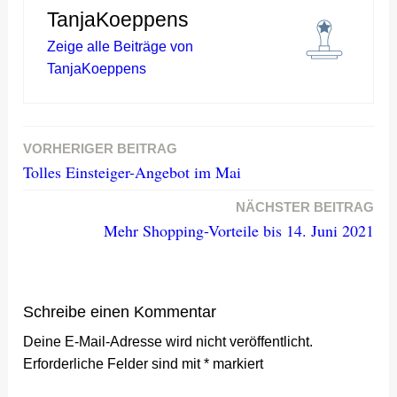
TanjaKoeppens
Zeige alle Beiträge von
TanjaKoeppens
VORHERIGER BEITRAG
Beitragsnavigation
Tolles Einsteiger-Angebot im Mai
NÄCHSTER BEITRAG
Mehr Shopping-Vorteile bis 14. Juni 2021
Schreibe einen Kommentar
Deine E-Mail-Adresse wird nicht veröffentlicht.
Erforderliche Felder sind mit
*
markiert