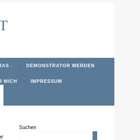
T
RAS
DEMONSTRATOR WERDEN
R MICH
IMPRESSUM
Suchen
er
SUCHEN