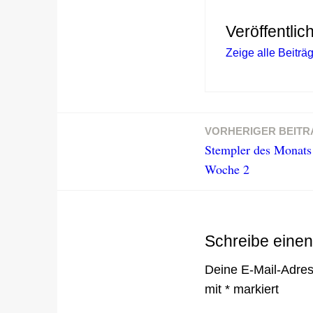
Veröffentlic
Zeige alle Beitr
VORHERIGER BEITR
Beitragsnavigation
Stempler des Monats
Woche 2
Schreibe eine
Deine E-Mail-Adress
mit
*
markiert