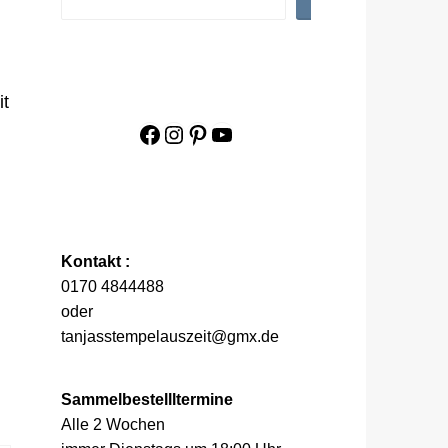
it
Facebook
Instagram
Pinterest
YouTube
Kontakt :
0170 4844488
oder
tanjasstempelauszeit@gmx.de
Sammelbestellltermine
Alle 2 Wochen