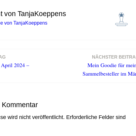
ht von
TanjaKoeppens
äge von TanjaKoeppens
AG
NÄCHSTER BEITR
 April 2024 –
Mein Goodie für mei
Sammelbesteller im Mä
n Kommentar
e wird nicht veröffentlicht.
Erforderliche Felder sind