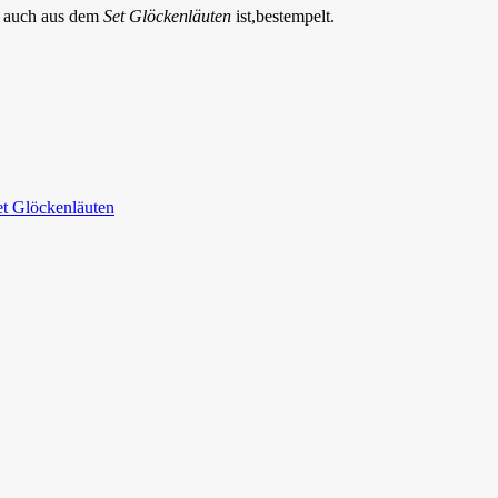
, auch aus dem
Set Glöckenläuten
ist,bestempelt.
et Glöckenläuten