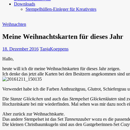
Downloads
Stempelhüllen-Einleger für Kreativstes
Weihnachten
Meine Weihnachtskarten für dieses Jahr
18. Dezember 2016
TanjaKoeppens
Hallo,
heute will ich dir meine Weihnachtskarten für dieses Jahr zeigen.
Ich denke das jetzt alle Karten bei den Besitzern angekommen sind und
Verwendet habe ich die Farben Anthrazitgrau, Glutrot, Schiefergrau u
Die
Stanze Glöckchen
und auch das
Stempelset Glöckenläuten
sind zw
Hochzeitskarte bei mir wiederfinden. Mal sehen was mir dazu noch ein
Aber zurück zur Weihnachtskarte.
Das andere Stempelset ist das Set
Tannenzauber
wozu es die passen
Die kleinen Christbaumkugeln sind aus den Gastgeberinnen-Set
Cozy 