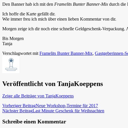
Den Banner hab ich mit den
Framelits Bunter Banner-Mix
durch die 
Ich hoffe die Karte gefällt dir.
Wie immer freu ich mich über einen lieben Kommentar von dir.
Morgen zeige ich dir noch eine schnelle Geldgeschenk-Verpackung. A
Bis Morgen
Tanja
Verschlagwortet mit
Framelits Bunter Banner-Mix
,
Gastgeberinnen-Se
Veröffentlicht von
TanjaKoeppens
Zeige alle Beiträge von TanjaKoeppens
Beitragsnavigation
Vorheriger Beitrag
Neue Workshop-Termine für 2017
Nächster Beitrag
Last Minute Geschenk für Weihnachten
Schreibe einen Kommentar