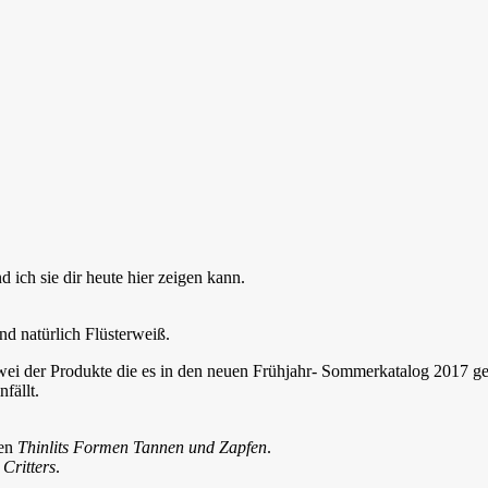
 ich sie dir heute hier zeigen kann.
nd natürlich Flüsterweiß.
ei der Produkte die es in den neuen Frühjahr- Sommerkatalog 2017 ges
fällt.
den
Thinlits Formen Tannen und Zapfen
.
Critters
.