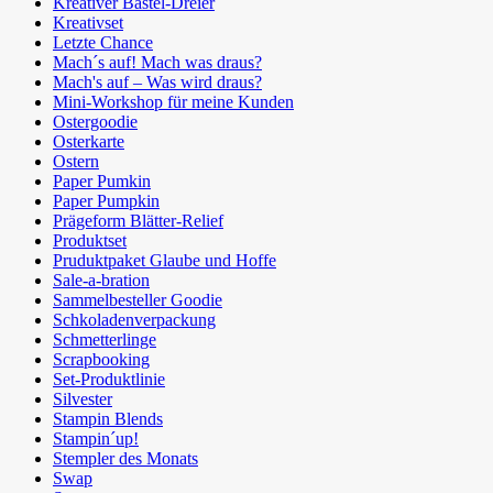
Kreativer Bastel-Dreier
Kreativset
Letzte Chance
Mach´s auf! Mach was draus?
Mach's auf – Was wird draus?
Mini-Workshop für meine Kunden
Ostergoodie
Osterkarte
Ostern
Paper Pumkin
Paper Pumpkin
Prägeform Blätter-Relief
Produktset
Pruduktpaket Glaube und Hoffe
Sale-a-bration
Sammelbesteller Goodie
Schkoladenverpackung
Schmetterlinge
Scrapbooking
Set-Produktlinie
Silvester
Stampin Blends
Stampin´up!
Stempler des Monats
Swap