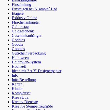
Einladungskarte
Einschulung
Einsteigen bei STampin´ Up!
Etagere
Exklusiv Online
Flaschenanhänger
Geburtstag
Geldgeschenk
Geschenkanhänger
Goddies
Goodie
Goodies
Gutscheinverpackung
Halloween
Heißfolien-System
Hochzeit
Ideen mit 3 x 3" Designerpapier
Info
Info-Bestellung
Karten
Kinder
Komplettset
KreaSUtra
Kreativ Dienstag
Kreative Stempelfreu(n)de