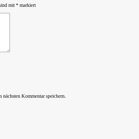
sind mit
*
markiert
n nächsten Kommentar speichern.