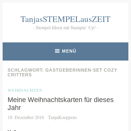
Zum
Inhalt
TanjasSTEMPELausZEIT
springen
Stempel-Ideen mit Stampin´ Up!
MENÜ
SCHLAGWORT:
GASTGEBERINNEN-SET COZY
CRITTERS
WEIHNACHTEN
Meine Weihnachtskarten für dieses
Jahr
18. Dezember 2016
TanjaKoeppens