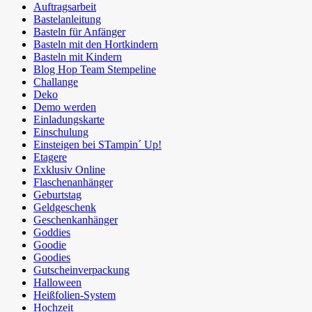
Auftragsarbeit
Bastelanleitung
Basteln für Anfänger
Basteln mit den Hortkindern
Basteln mit Kindern
Blog Hop Team Stempeline
Challange
Deko
Demo werden
Einladungskarte
Einschulung
Einsteigen bei STampin´ Up!
Etagere
Exklusiv Online
Flaschenanhänger
Geburtstag
Geldgeschenk
Geschenkanhänger
Goddies
Goodie
Goodies
Gutscheinverpackung
Halloween
Heißfolien-System
Hochzeit