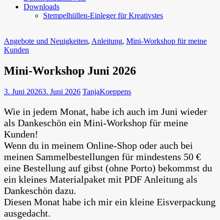
Downloads
Stempelhüllen-Einleger für Kreativstes
Angebote und Neuigkeiten
,
Anleitung
,
Mini-Workshop für meine
Kunden
Mini-Workshop Juni 2026
3. Juni 2026
3. Juni 2026
TanjaKoeppens
Wie in jedem Monat, habe ich auch im Juni wieder
als Dankeschön ein Mini-Workshop für meine
Kunden!
Wenn du in meinem Online-Shop oder auch bei
meinen Sammelbestellungen für mindestens 50 €
eine Bestellung auf gibst (ohne Porto) bekommst du
ein kleines Materialpaket mit PDF Anleitung als
Dankeschön dazu.
Diesen Monat habe ich mir ein kleine Eisverpackung
ausgedacht.