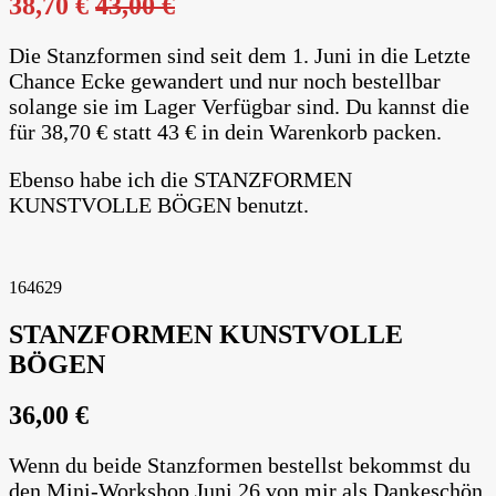
38,70 €
43,00 €
Die Stanzformen sind seit dem 1. Juni in die Letzte
Chance Ecke gewandert und nur noch bestellbar
solange sie im Lager Verfügbar sind. Du kannst die
für 38,70 € statt 43 € in dein Warenkorb packen.
Ebenso habe ich die STANZFORMEN
KUNSTVOLLE BÖGEN benutzt.
164629
STANZFORMEN KUNSTVOLLE
BÖGEN
36,00 €
Wenn du beide Stanzformen bestellst bekommst du
den Mini-Workshop Juni 26 von mir als Dankeschön