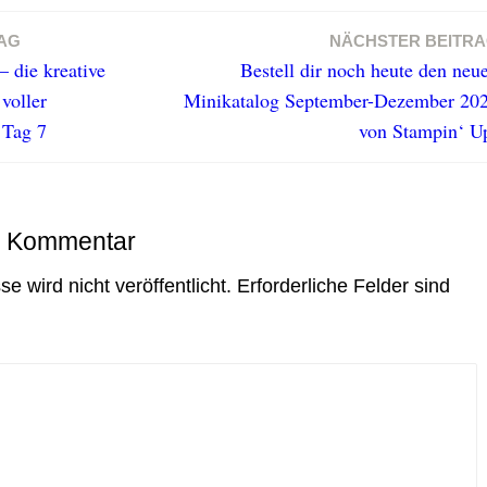
AG
NÄCHSTER BEITR
– die kreative
Bestell dir noch heute den neu
voller
Minikatalog September-Dezember 20
 Tag 7
von Stampin‘ U
n Kommentar
e wird nicht veröffentlicht.
Erforderliche Felder sind