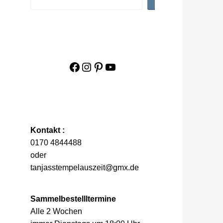
Facebook
Instagram
Pinterest
YouTube
Kontakt :
0170 4844488
oder
tanjasstempelauszeit@gmx.de
Sammelbestellltermine
Alle 2 Wochen