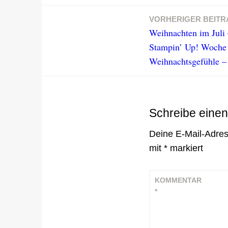
VORHERIGER BEITR
Beitragsnavigation
Weihnachten im Juli 
Stampin’ Up! Woche 
Weihnachtsgefühle –
Schreibe eine
Deine E-Mail-Adress
mit
*
markiert
KOMMENTAR
*