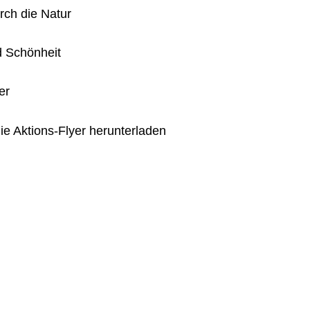
ch die Natur
nd Schönheit
ter
die Aktions-Flyer herunterladen