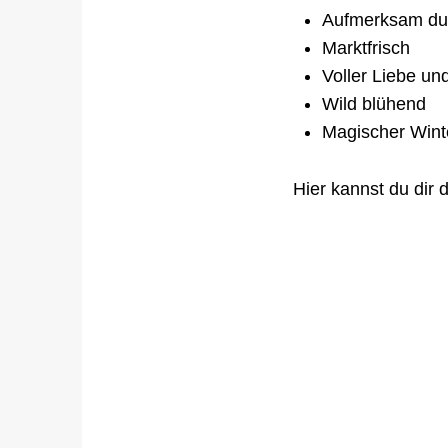
Aufmerksam dur
Marktfrisch
Voller Liebe u
Wild blühend
Magischer Win
Hier kannst du dir 