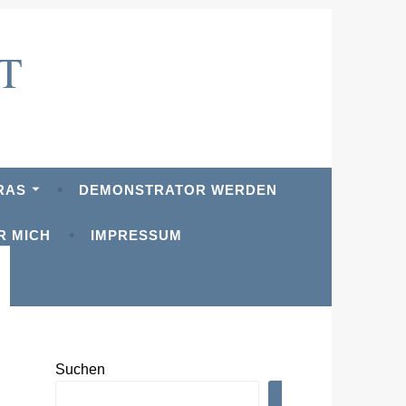
T
RAS
DEMONSTRATOR WERDEN
R MICH
IMPRESSUM
Suchen
SUCHEN