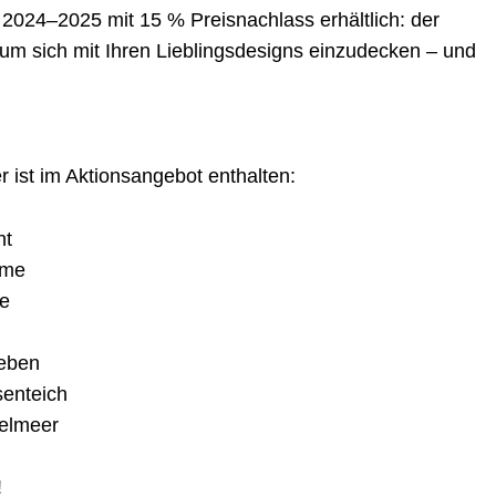
2024–2025 mit 15 % Preisnachlass erhältlich: der
 um sich mit Ihren Lieblingsdesigns einzudecken – und
r ist im Aktionsangebot enthalten:
nt
arme
ze
eben
enteich
elmeer
!