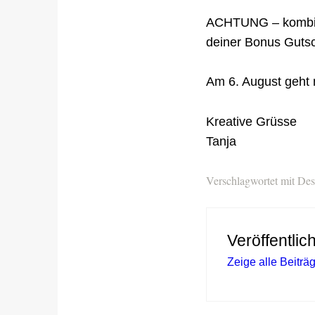
ACHTUNG – kombini
deiner Bonus Guts
Am 6. August geht
Kreative Grüsse
Tanja
Verschlagwortet mit
Des
Veröffentlic
Zeige alle Beitr