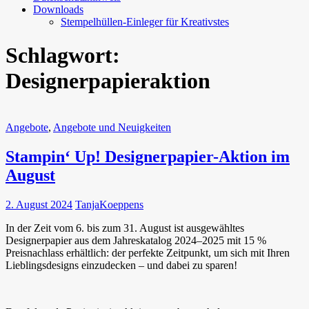
Downloads
Stempelhüllen-Einleger für Kreativstes
Schlagwort:
Designerpapieraktion
Angebote
,
Angebote und Neuigkeiten
Stampin‘ Up! Designerpapier-Aktion im
August
2. August 2024
TanjaKoeppens
In der Zeit vom 6. bis zum 31. August ist ausgewähltes
Designerpapier aus dem Jahreskatalog 2024–2025 mit 15 %
Preisnachlass erhältlich: der perfekte Zeitpunkt, um sich mit Ihren
Lieblingsdesigns einzudecken – und dabei zu sparen!