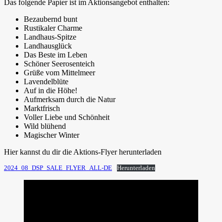
Das folgende Papier ist im Aktionsangebot enthalten:
Bezaubernd bunt
Rustikaler Charme
Landhaus-Spitze
Landhausglück
Das Beste im Leben
Schöner Seerosenteich
Grüße vom Mittelmeer
Lavendelblüte
Auf in die Höhe!
Aufmerksam durch die Natur
Marktfrisch
Voller Liebe und Schönheit
Wild blühend
Magischer Winter
Hier kannst du dir die Aktions-Flyer herunterladen
2024_08_DSP_SALE_FLYER_ALL-DE
Herunterladen