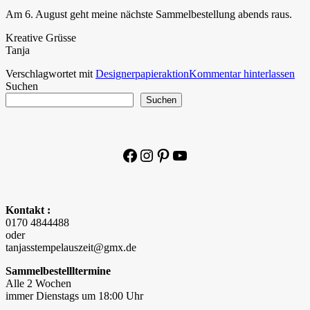
Am 6. August geht meine nächste Sammelbestellung abends raus.
Kreative Grüsse
Tanja
Verschlagwortet mit
Designerpapieraktion
Kommentar hinterlassen
Suchen
Suchen
Facebook
Instagram
Pinterest
YouTube
Kontakt :
0170 4844488
oder
tanjasstempelauszeit@gmx.de
Sammelbestellltermine
Alle 2 Wochen
immer Dienstags um 18:00 Uhr