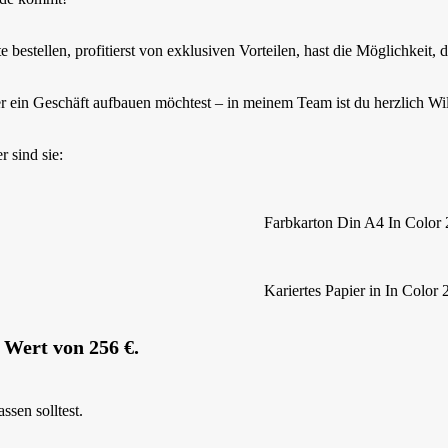
estellen, profitierst von exklusiven Vorteilen, hast die Möglichkeit, d
der ein Geschäft aufbauen möchtest – in meinem Team ist du herzlich 
r sind sie:
Farbkarton Din A4 In Color
Kariertes Papier in In Color
 Wert von 256 €.
ssen solltest.