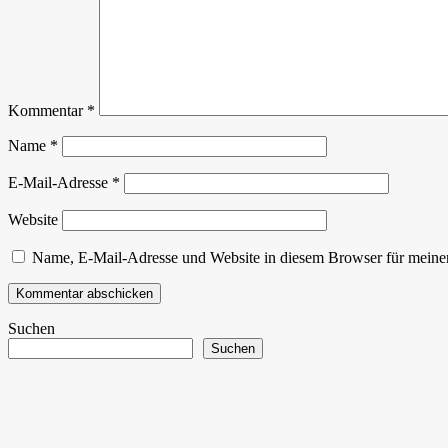
Kommentar
*
Name
*
E-Mail-Adresse
*
Website
Name, E-Mail-Adresse und Website in diesem Browser für meine
Suchen
Suchen