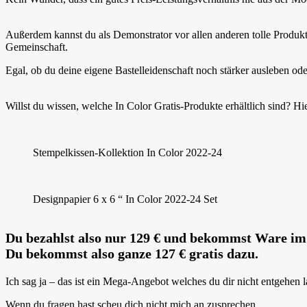
Außerdem kannst du als Demonstrator vor allen anderen tolle Produkte b
Gemeinschaft.
Egal, ob du deine eigene Bastelleidenschaft noch stärker ausleben o
Willst du wissen, welche In Color Gratis-Produkte erhältlich sind? Hie
Stempelkissen-Kollektion In Color 2022-24
Designpapier 6 x 6 “ In Color 2022-24 Set
Du bezahlst also nur 129 € und bekommst Ware im
Du bekommst also ganze 127 € gratis dazu.
Ich sag ja – das ist ein Mega-Angebot welches du dir nicht entgehen la
Wenn du fragen hast scheu dich nicht mich an zusprechen.