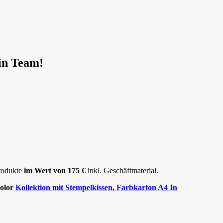
n Team!
Produkte
im Wert von 175 €
inkl. Geschäftmaterial.
Color
Kollektion mit Stempelkissen
,
Farbkarton A4 In