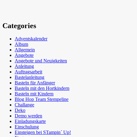
Categories
Adventskalender
Album
Allgemein
Angebote
Angebote und Neuigkeiten
Anleitung
Auftragsarbeit
Bastelanleitung
Basteln für Anfänger
Basteln mit den Hortkindern
Basteln mit Kindern
Blog Hop Team Stempeline
Challange
Deko
Demo werden
Einladungskarte
Einschulung
Einsteigen bei STampin´ Up!