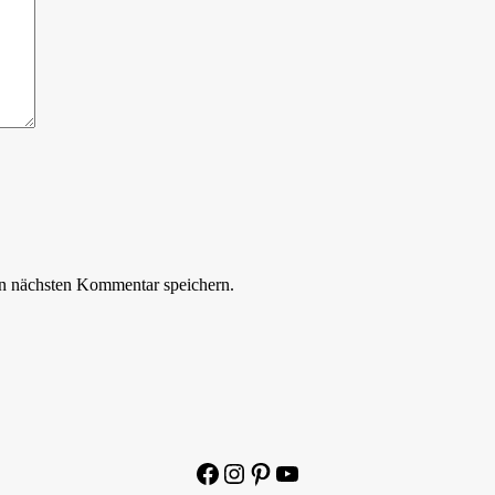
n nächsten Kommentar speichern.
Facebook
Instagram
Pinterest
YouTube