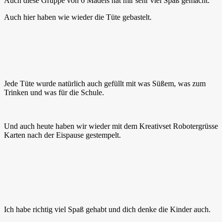
Auch diese Gruppe von 6 Mädels hat mir sehr viel Spaß gemacht.
Auch hier haben wie wieder die Tüte gebastelt.
Jede Tüte wurde natürlich auch gefüllt mit was Süßem, was zum
Trinken und was für die Schule.
Und auch heute haben wir wieder mit dem Kreativset Robotergrüsse
Karten nach der Eispause gestempelt.
Ich habe richtig viel Spaß gehabt und dich denke die Kinder auch.