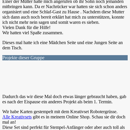
Einer der Mütter hatte mich angerufen ob ihr Sohn noch jemanden
mitbringen kann. Da er Nachrücker war hatten sie sich schon anders
organisiert und eine Schlaf-Gast zu Hause . Nachdem diese Mutter
sich dann auch noch bereit erklärt hat mich zu unterstützen, konnte
ich nicht mehr nein sagen und somit waren es sieben.
Vielen Dank für die Hilfe!
Wir hatten viel Spaße zusammen.
Dieses mal hatte ich eine Mädchen Seite und eine Jungen Seite an
dem Tisch.
Projekte dieser Gruppe
Dadurch das wir diese Mal doch etwas länger gebraucht haben, gab
es nach der Eispause ein anderes Projekt als beim 1. Termin.
Wir habe Karten gestempelt mit dem Kreativset Robotergrüsse.
Alle Kreativsets
gibt es in meinem Online Shop. Schau sie dir doch
mal an!
Diese Set sind perfekt für Stempel-Anfänger oder aber auch toll als