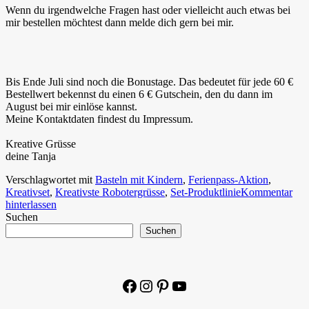
Wenn du irgendwelche Fragen hast oder vielleicht auch etwas bei
mir bestellen möchtest dann melde dich gern bei mir.
Bis Ende Juli sind noch die Bonustage. Das bedeutet für jede 60 €
Bestellwert bekennst du einen 6 € Gutschein, den du dann im
August bei mir einlöse kannst.
Meine Kontaktdaten findest du Impressum.
Kreative Grüsse
deine Tanja
Verschlagwortet mit
Basteln mit Kindern
,
Ferienpass-Aktion
,
Kreativset
,
Kreativste Robotergrüsse
,
Set-Produktlinie
Kommentar
hinterlassen
Suchen
Suchen
Facebook
Instagram
Pinterest
YouTube