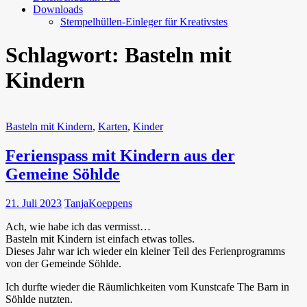
Downloads
Stempelhüllen-Einleger für Kreativstes
Schlagwort:
Basteln mit
Kindern
Basteln mit Kindern
,
Karten
,
Kinder
Ferienspass mit Kindern aus der
Gemeine Söhlde
21. Juli 2023
TanjaKoeppens
Ach, wie habe ich das vermisst…
Basteln mit Kindern ist einfach etwas tolles.
Dieses Jahr war ich wieder ein kleiner Teil des Ferienprogramms
von der Gemeinde Söhlde.
Ich durfte wieder die Räumlichkeiten vom Kunstcafe The Barn in
Söhlde nutzten.