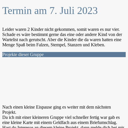
Termin am 7. Juli 2023
Leider waren 2 Kinder nicht gekommen, somit waren es nur vier.
Schade es wäre bestimmt gerne das eine oder andere Kind von der
Wartelist nach gerutscht. Aber die Kinder die da waren hatten eine
Menge Spaß beim Falzen, Stempel, Stanzen und Kleben.
Projekte dieser Gruppe
Nach einen kleine Eispause ging es weiter mit dem nächsten
Projekt.
Da ich mit einer kleineren Gruppe viel schneller fertig war gab es
eine kleine Karte mit einem Geldfach aus einem Briefumschlag.
Hast du Interesse an diesem kleine Projekt, dann melde dich bei mir.