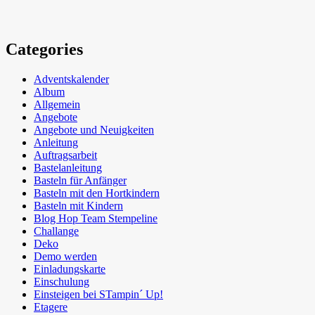
Categories
Adventskalender
Album
Allgemein
Angebote
Angebote und Neuigkeiten
Anleitung
Auftragsarbeit
Bastelanleitung
Basteln für Anfänger
Basteln mit den Hortkindern
Basteln mit Kindern
Blog Hop Team Stempeline
Challange
Deko
Demo werden
Einladungskarte
Einschulung
Einsteigen bei STampin´ Up!
Etagere