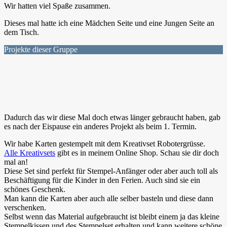
Wir hatten viel Spaße zusammen.
Dieses mal hatte ich eine Mädchen Seite und eine Jungen Seite an
dem Tisch.
Projekte dieser Gruppe
Dadurch das wir diese Mal doch etwas länger gebraucht haben, gab
es nach der Eispause ein anderes Projekt als beim 1. Termin.
Wir habe Karten gestempelt mit dem Kreativset Robotergrüsse.
Alle Kreativsets
gibt es in meinem Online Shop. Schau sie dir doch
mal an!
Diese Set sind perfekt für Stempel-Anfänger oder aber auch toll als
Beschäftigung für die Kinder in den Ferien. Auch sind sie ein
schönes Geschenk.
Man kann die Karten aber auch alle selber basteln und diese dann
verschenken.
Selbst wenn das Material aufgebraucht ist bleibt einem ja das kleine
Stempelkissen und des Stempelset erhalten und kann weitere schöne