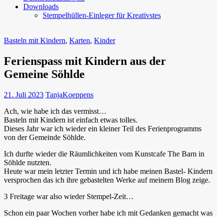
Downloads
Stempelhüllen-Einleger für Kreativstes
Basteln mit Kindern
,
Karten
,
Kinder
Ferienspass mit Kindern aus der
Gemeine Söhlde
21. Juli 2023
TanjaKoeppens
Ach, wie habe ich das vermisst…
Basteln mit Kindern ist einfach etwas tolles.
Dieses Jahr war ich wieder ein kleiner Teil des Ferienprogramms
von der Gemeinde Söhlde.
Ich durfte wieder die Räumlichkeiten vom Kunstcafe The Barn in
Söhlde nutzten.
Heute war mein letzter Termin und ich habe meinen Bastel- Kindern
versprochen das ich ihre gebastelten Werke auf meinem Blog zeige.
3 Freitage war also wieder Stempel-Zeit…
Schon ein paar Wochen vorher habe ich mit Gedanken gemacht was