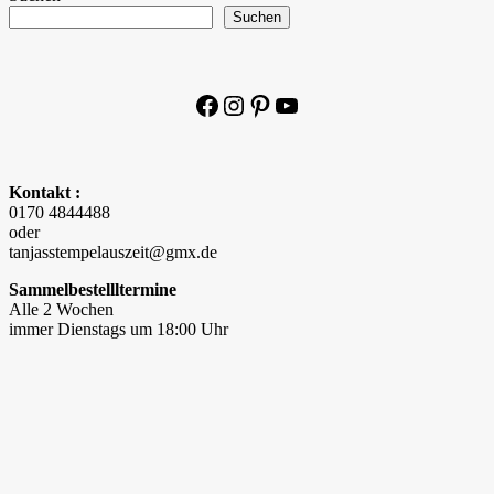
Suchen
Facebook
Instagram
Pinterest
YouTube
Kontakt :
0170 4844488
oder
tanjasstempelauszeit@gmx.de
Sammelbestellltermine
Alle 2 Wochen
immer Dienstags um 18:00 Uhr