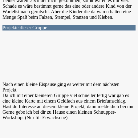
Leider waren 2 Kinder nicht gekommen, somit waren es nur vier.
Schade es wäre bestimmt gerne das eine oder andere Kind von der
Wartelist nach gerutscht. Aber die Kinder die da waren hatten eine
Menge Spaß beim Falzen, Stempel, Stanzen und Kleben.
Projekte dieser Gruppe
Nach einen kleine Eispause ging es weiter mit dem nächsten
Projekt.
Da ich mit einer kleineren Gruppe viel schneller fertig war gab es
eine kleine Karte mit einem Geldfach aus einem Briefumschlag.
Hast du Interesse an diesem kleine Projekt, dann melde dich bei mir.
Gerne gebe ich bei dir zu Hause einen kleinen Schnupper-
Workshop. (Nur für Erwachsene)