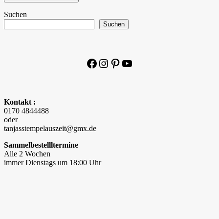
Suchen
Suchen
Facebook
Instagram
Pinterest
YouTube
Kontakt :
0170 4844488
oder
tanjasstempelauszeit@gmx.de
Sammelbestellltermine
Alle 2 Wochen
immer Dienstags um 18:00 Uhr