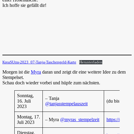
Ich hoffe sie gefällt dir!
KreaSUtra-2023_07-Tanja-Taschengeld-Karte
Herunterladen
Morgen ist die
Myra
daran und zeigt dir eine weitere Idee zu dem
Stempelset.
Schau doch wieder vorbei und hüpfe zum nächsten.
Sonntag,
– Tanja
16. Juli
(du bist gerade
@tanjasstempelauszeit
2023
Montag, 17.
– Myra
@myras_stempelzeit
https://myras-
Juli 2023
Dienstag,