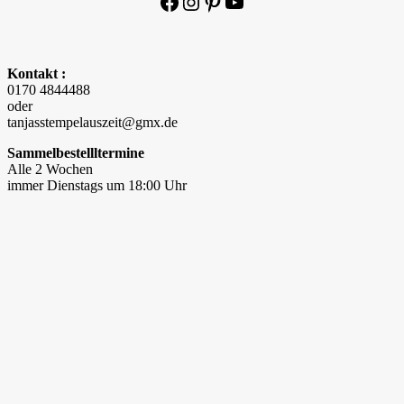
Facebook
Instagram
Pinterest
YouTube
Kontakt :
0170 4844488
oder
tanjasstempelauszeit@gmx.de
Sammelbestellltermine
Alle 2 Wochen
immer Dienstags um 18:00 Uhr