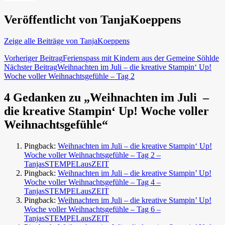
Veröffentlicht von
TanjaKoeppens
Zeige alle Beiträge von TanjaKoeppens
Beitragsnavigation
Vorheriger Beitrag
Ferienspass mit Kindern aus der Gemeine Söhlde
Nächster Beitrag
Weihnachten im Juli – die kreative Stampin‘ Up!
Woche voller Weihnachtsgefühle – Tag 2
4 Gedanken zu „Weihnachten im Juli –
die kreative Stampin‘ Up! Woche voller
Weihnachtsgefühle“
Pingback:
Weihnachten im Juli – die kreative Stampin‘ Up!
Woche voller Weihnachtsgefühle – Tag 2 –
TanjasSTEMPELausZEIT
Pingback:
Weihnachten im Juli – die kreative Stampin’ Up!
Woche voller Weihnachtsgefühle – Tag 4 –
TanjasSTEMPELausZEIT
Pingback:
Weihnachten im Juli – die kreative Stampin’ Up!
Woche voller Weihnachtsgefühle – Tag 6 –
TanjasSTEMPELausZEIT