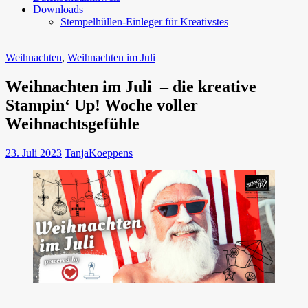
Downloads
Stempelhüllen-Einleger für Kreativstes
Weihnachten
,
Weihnachten im Juli
Weihnachten im Juli – die kreative
Stampin‘ Up! Woche voller
Weihnachtsgefühle
23. Juli 2023
TanjaKoeppens