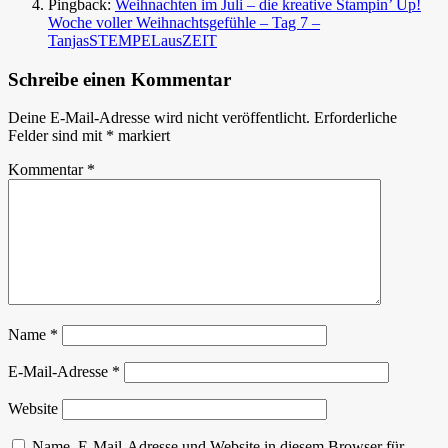
Pingback:
Weihnachten im Juli – die kreative Stampin’ Up!
Woche voller Weihnachtsgefühle – Tag 7 –
TanjasSTEMPELausZEIT
Schreibe einen Kommentar
Deine E-Mail-Adresse wird nicht veröffentlicht.
Erforderliche
Felder sind mit
*
markiert
Kommentar
*
Name
*
E-Mail-Adresse
*
Website
Name, E-Mail-Adresse und Website in diesem Browser für