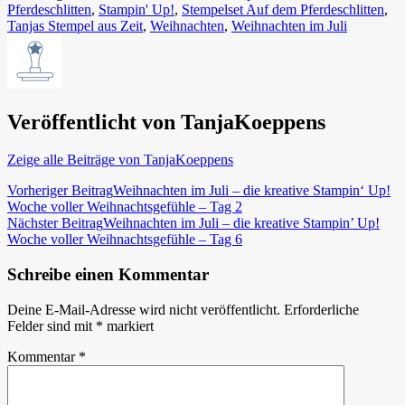
Pferdeschlitten
,
Stampin' Up!
,
Stempelset Auf dem Pferdeschlitten
,
Tanjas Stempel aus Zeit
,
Weihnachten
,
Weihnachten im Juli
Veröffentlicht von
TanjaKoeppens
Zeige alle Beiträge von TanjaKoeppens
Beitragsnavigation
Vorheriger Beitrag
Weihnachten im Juli – die kreative Stampin‘ Up!
Woche voller Weihnachtsgefühle – Tag 2
Nächster Beitrag
Weihnachten im Juli – die kreative Stampin’ Up!
Woche voller Weihnachtsgefühle – Tag 6
Schreibe einen Kommentar
Deine E-Mail-Adresse wird nicht veröffentlicht.
Erforderliche
Felder sind mit
*
markiert
Kommentar
*