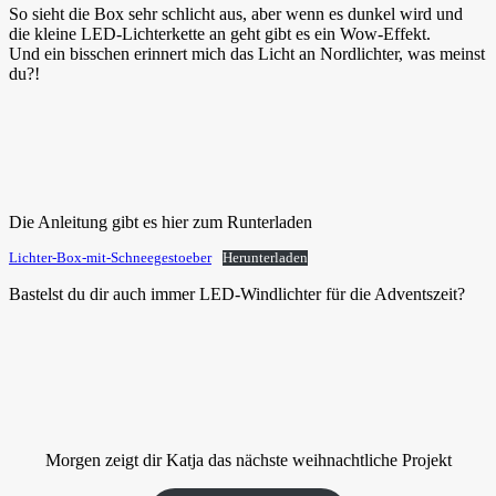
So sieht die Box sehr schlicht aus, aber wenn es dunkel wird und
die kleine LED-Lichterkette an geht gibt es ein Wow-Effekt.
Und ein bisschen erinnert mich das Licht an Nordlichter, was meinst
du?!
Die Anleitung gibt es hier zum Runterladen
Lichter-Box-mit-Schneegestoeber
Herunterladen
Bastelst du dir auch immer LED-Windlichter für die Adventszeit?
Morgen zeigt dir Katja das nächste weihnachtliche Projekt