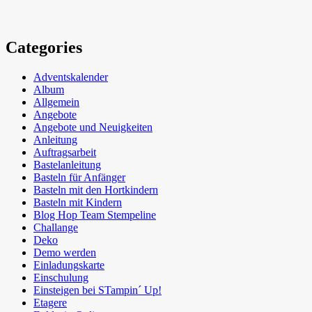
Categories
Adventskalender
Album
Allgemein
Angebote
Angebote und Neuigkeiten
Anleitung
Auftragsarbeit
Bastelanleitung
Basteln für Anfänger
Basteln mit den Hortkindern
Basteln mit Kindern
Blog Hop Team Stempeline
Challange
Deko
Demo werden
Einladungskarte
Einschulung
Einsteigen bei STampin´ Up!
Etagere