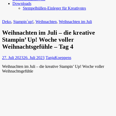
Downloads
Stempelhüllen-Einleger für Kreativstes
Deko
,
Stampin´up!
,
Weihnachten
,
Weihnachten im Juli
Weihnachten im Juli – die kreative
Stampin’ Up! Woche voller
Weihnachtsgefühle – Tag 4
27. Juli 2023
26. Juli 2023
TanjaKoeppens
Weihnachten im Juli – die kreative Stampin’ Up! Woche voller
Weihnachtsgefühle