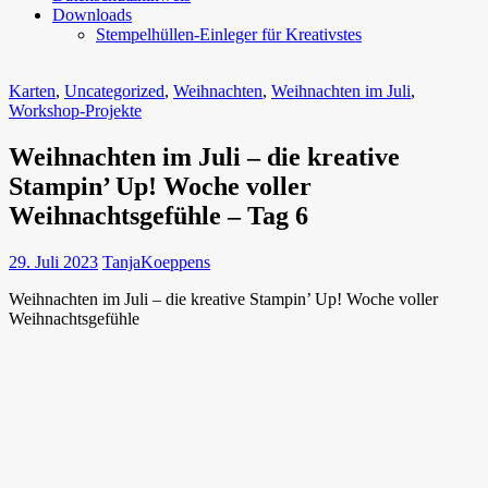
Downloads
Stempelhüllen-Einleger für Kreativstes
Karten
,
Uncategorized
,
Weihnachten
,
Weihnachten im Juli
,
Workshop-Projekte
Weihnachten im Juli – die kreative
Stampin’ Up! Woche voller
Weihnachtsgefühle – Tag 6
29. Juli 2023
TanjaKoeppens
Weihnachten im Juli – die kreative Stampin’ Up! Woche voller
Weihnachtsgefühle