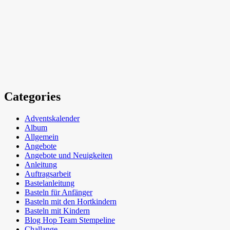
Categories
Adventskalender
Album
Allgemein
Angebote
Angebote und Neuigkeiten
Anleitung
Auftragsarbeit
Bastelanleitung
Basteln für Anfänger
Basteln mit den Hortkindern
Basteln mit Kindern
Blog Hop Team Stempeline
Challange