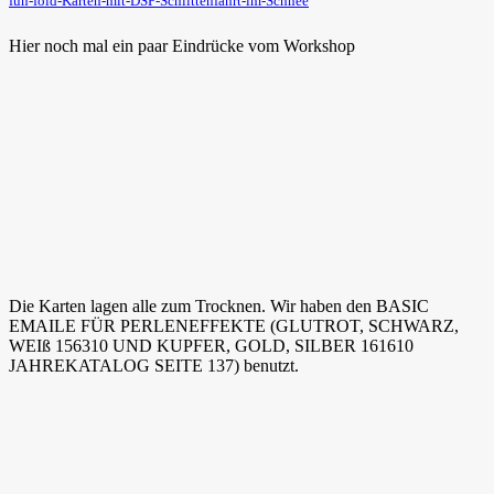
fun-fold-Karten-mit-DSP-Schlittenfahrt-im-Schnee
Hier noch mal ein paar Eindrücke vom Workshop
Die Karten lagen alle zum Trocknen. Wir haben den BASIC
EMAILE FÜR PERLENEFFEKTE (GLUTROT, SCHWARZ,
WEIß 156310 UND KUPFER, GOLD, SILBER 161610
JAHREKATALOG SEITE 137) benutzt.