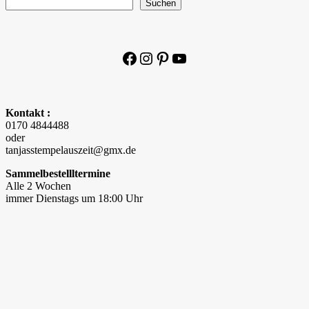
Suchen
Facebook
Instagram
Pinterest
YouTube
Kontakt :
0170 4844488
oder
tanjasstempelauszeit@gmx.de
Sammelbestellltermine
Alle 2 Wochen
immer Dienstags um 18:00 Uhr