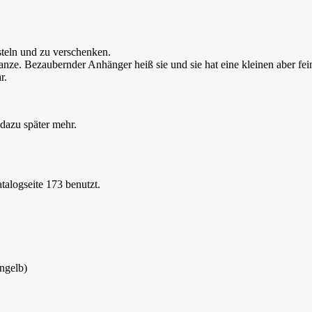
asteln und zu verschenken.
nze. Bezaubernder Anhänger heiß sie und sie hat eine kleinen aber fein
r.
 dazu später mehr.
talogseite 173 benutzt.
angelb)