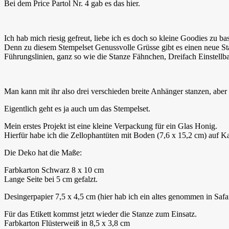
Bei dem Price Partol Nr. 4 gab es das hier.
Ich hab mich riesig gefreut, liebe ich es doch so kleine Goodies zu b
Denn zu diesem Stempelset Genussvolle Grüsse gibt es einen neue Sta
Führungslinien, ganz so wie die Stanze Fähnchen, Dreifach Einstellba
Man kann mit ihr also drei verschieden breite Anhänger stanzen, aber
Eigentlich geht es ja auch um das Stempelset.
Mein erstes Projekt ist eine kleine Verpackung für ein Glas Honig.
Hierfür habe ich die Zellophantüten mit Boden (7,6 x 15,2 cm) auf Ka
Die Deko hat die Maße:
Farbkarton Schwarz 8 x 10 cm
Lange Seite bei 5 cm gefalzt.
Desingerpapier 7,5 x 4,5 cm (hier hab ich ein altes genommen in Saf
Für das Etikett kommst jetzt wieder die Stanze zum Einsatz.
Farbkarton Flüsterweiß in 8,5 x 3,8 cm