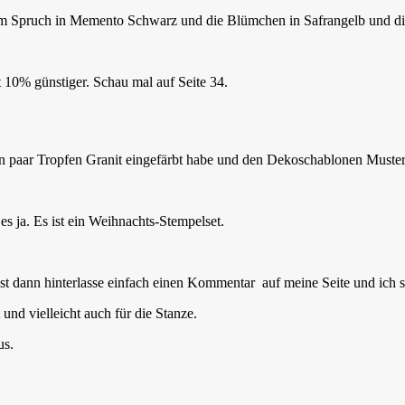
 dem Spruch in Memento Schwarz und die Blümchen in Safrangelb und di
t 10% günstiger. Schau mal auf Seite 34.
it ein paar Tropfen Granit eingefärbt habe und den Dekoschablonen Mus
 es ja. Es ist ein Weihnachts-Stempelset.
st dann hinterlasse einfach einen Kommentar auf meine Seite und ich s
 und vielleicht auch für die Stanze.
us.