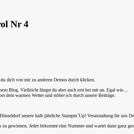
ol Nr 4
st du dich von mir zu anderen Demos durch klicken.
m Blog. Vielleicht fängst du aber auch erst bei mir an. Egal wie…
 bei dem warmen Wetter und stöber ich durch unsere Beiträge.
n Düsseldorf unsere halb jährliche Stampin´Up! Veranstaltung für uns D
was zu gewinnen. Jeder bekommt eine Nummer und wartet dann ganz ge