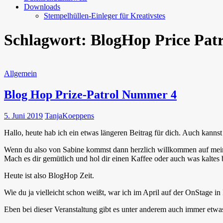
Downloads
Stempelhüllen-Einleger für Kreativstes
Schlagwort:
BlogHop Price Patr
Allgemein
Blog Hop Prize-Patrol Nummer 4
5. Juni 2019
TanjaKoeppens
Hallo, heute hab ich ein etwas längeren Beitrag für dich. Auch kann
Wenn du also von Sabine kommst dann herzlich willkommen auf meine
Mach es dir gemütlich und hol dir einen Kaffee oder auch was kaltes
Heute ist also BlogHop Zeit.
Wie du ja vielleicht schon weißt, war ich im April auf der OnStage i
Eben bei dieser Veranstaltung gibt es unter anderem auch immer et