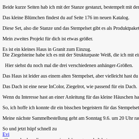
Beide kurze Seiten hab ich mit der Stanze gestanzt, bestempelt mit
Das kleine Blümchen findest du auf Seite 176 im neuen Katalog.
Diese Set, also die Stanze und das Stempelset gibt es als Produktpake
Mein zweites Projekt für dich ist etwas größer.
Es ist ein kleines Haus in Granit zum Einzug.
Die Ziegelsteine habe ich es mit der Strukturpaste Weiß, die ich m
Hier siehst du noch mal die drei verschiedenen anhänger-Größen.
Das Haus ist leider aus einem alten Stempelset, aber vielleicht hast du
Das Dach ist eine neue InColor, Ziegelrot, wie passend für ein Dach.
Wenn du Interesse hast an einer Anleitung für das kleine Häuschen ha
So, ich hoffe ich konnte dir ein bisschen begeistern für das Stempelset
Meine nächste Sammelbestellung geht am Sonntag 9.6. um 20 Uhr ra
So und jetzt hüpf schnell zu
Evi