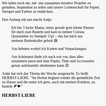
Wir laden euch ein, mit uns zusammen kreative Projekte zu
gestalten, Inspiration zu teilen und unsere Leidenschaft für Papier,
Stempel und Farben zu entdecken.
Den Anfang mit uns macht Antje:
Ich bin 3 fache Mama, nutze gerade gern kleine Pausen
für mich zum Basteln und kam in meiner Corona
Quarantäne zu Stampin’ Up! – das hat mich aus
meinem Budenkoller geholt 😄
Am liebsten werkel ich Karten und Verpackungen.
Am Schönsten finde ich nach wie vor, dass alles
zusammen passt und man Papier, Tinte und Accessoires
genau aufeinander abstimmen kann 😊
Antje hat sich das Thema der Woche ausgesucht. Es heißt
HERBST-LIEBE. “Im Herbst beginnt wieder die gemütliche Zeit
zu Hause und die nutze ich gern, auch mit meinen Kindern, zu
basteln 🍂🍁”
HERBST-LIEBE