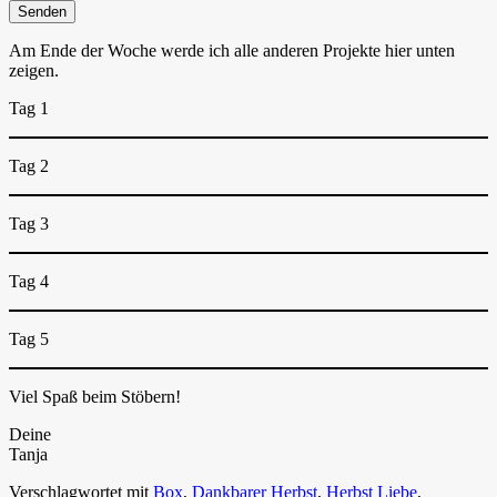
Am Ende der Woche werde ich alle anderen Projekte hier unten
zeigen.
Tag 1
Tag 2
Tag 3
Tag 4
Tag 5
Viel Spaß beim Stöbern!
Deine
Tanja
Verschlagwortet mit
Box
,
Dankbarer Herbst
,
Herbst Liebe
,