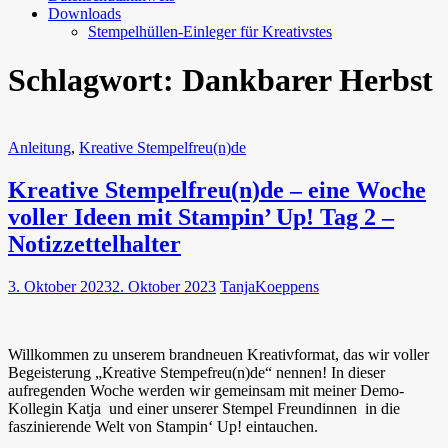
Downloads
Stempelhüllen-Einleger für Kreativstes
Schlagwort:
Dankbarer Herbst
Anleitung
,
Kreative Stempelfreu(n)de
Kreative Stempelfreu(n)de – eine Woche
voller Ideen mit Stampin’ Up! Tag 2 –
Notizzettelhalter
3. Oktober 2023
2. Oktober 2023
TanjaKoeppens
Willkommen zu unserem brandneuen Kreativformat, das wir voller
Begeisterung „Kreative Stempefreu(n)de“ nennen! In dieser
aufregenden Woche werden wir gemeinsam mit meiner Demo-
Kollegin Katja und einer unserer Stempel Freundinnen in die
faszinierende Welt von Stampin‘ Up! eintauchen.