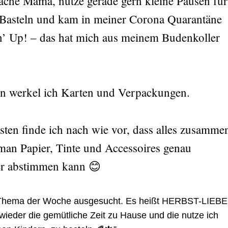
fache Mama, nutze gerade gern kleine Pausen für
Basteln und kam in meiner Corona Quarantäne
n’ Up! – das hat mich aus meinem Budenkoller
en werkel ich Karten und Verpackungen.
en finde ich nach wie vor, dass alles zusamme
man Papier, Tinte und Accessoires genau
er abstimmen kann 😊
s Thema der Woche ausgesucht. Es heißt HERBST-LIEBE
wieder die gemütliche Zeit zu Hause und die nutze ich