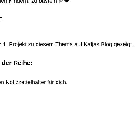
nen Kindern, zu basteln 🍂🍁”
E
r 1. Projekt zu diesem Thema auf Katjas Blog gezeigt.
 der Reihe:
 Notizzettelhalter für dich.