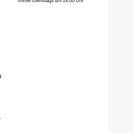
immer Dienstags um 18:00 Uhr
n
.