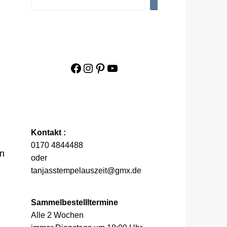
Facebook
Instagram
Pinterest
YouTube
Kontakt :
0170 4844488
en
oder
tanjasstempelauszeit@gmx.de
Sammelbestellltermine
Alle 2 Wochen