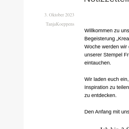
3. Oktober 2023
TanjaKoeppens
Willkommen zu unse
Begeisterung „Krea
Woche werden wir 
unserer Stempel Fr
eintauchen.
Wir laden euch ein
Inspiration zu teil
zu entdecken.
Den Anfang mit uns