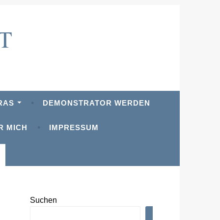
T
RAS
DEMONSTRATOR WERDEN
R MICH
IMPRESSUM
Suchen
SUCHEN