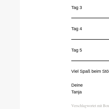
Tag 3
Tag 4
Tag 5
Viel Spaß beim Stö
Deine
Tanja
Verschlagwortet mit
Bo