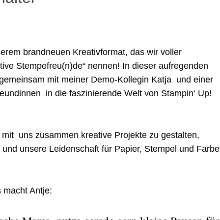
rem brandneuen Kreativformat, das wir voller
tive Stempefreu(n)de“ nennen! In dieser aufregenden
gemeinsam mit meiner Demo-Kollegin Katja und einer
eundinnen in die faszinierende Welt von Stampin‘ Up!
, mit uns zusammen kreative Projekte zu gestalten,
en und unsere Leidenschaft für Papier, Stempel und Farb
 macht Antje: