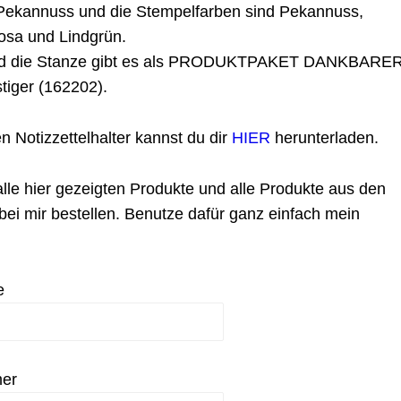
 Pekannuss und die Stempelfarben sind Pekannuss,
rosa und Lindgrün.
nd die Stanze gibt es als PRODUKTPAKET DANKBARE
iger (162202).
en Notizzettelhalter kannst du dir
HIER
herunterladen.
lle hier gezeigten Produkte und alle Produkte aus den
bei mir bestellen. Benutze dafür ganz einfach mein
e
er