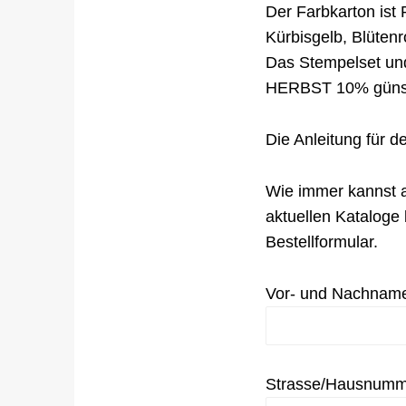
Der Farbkarton ist
Kürbisgelb, Blüten
Das Stempelset u
HERBST 10% günst
Die Anleitung für d
Wie immer kannst a
aktuellen Kataloge 
Bestellformular.
Vor- und Nachnam
Strasse/Hausnumm