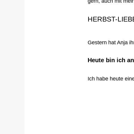
gern, auch mit mei
HERBST-LIEB
Gestern hat Anja ih
Heute bin ich an
Ich habe heute einen