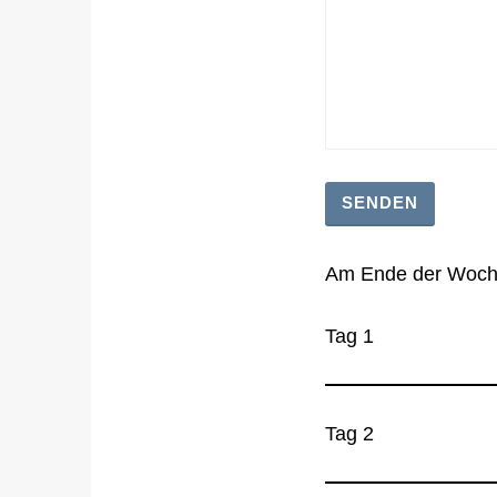
Am Ende der Woche 
Tag 1
Tag 2