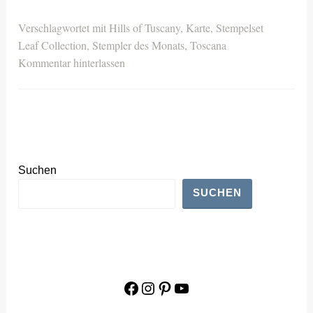
Verschlagwortet mit
Hills of Tuscany
,
Karte
,
Stempelset
Leaf Collection
,
Stempler des Monats
,
Toscana
Kommentar hinterlassen
Suchen
SUCHEN
Facebook
Instagram
Pinterest
YouTube