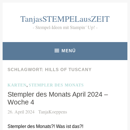
Zum
Inhalt
TanjasSTEMPELausZEIT
springen
Stempel-Ideen mit Stampin´ Up!
MENÜ
SCHLAGWORT:
HILLS OF TUSCANY
,
KARTEN
STEMPLER DES MONATS
Stempler des Monats April 2024 –
Woche 4
26. April 2024
TanjaKoeppens
Stempler des Monats?! Was ist das?!