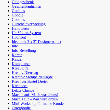
Geldgeschenk
Geschenkanhänger
Goddies
Goodie
Goodies
Gutscheinverpackung
Halloween
Heißfolien-System
Hochzeit
Ideen mit 3 x 3" Designerpapier
Info
Info-Bestellung
Karten
Kinder
Komplettset
KreaSUtra
Kreativ Dienstag
Kreative Stempelfreu(n)de
Kreativer Bastel-Dreier
Kreativset
Letzte Chance
Mach´s auf! Mach was draus?
Mach's auf – Was wird draus?
Mini-Workshop für meine Kunden
Ostergoodie