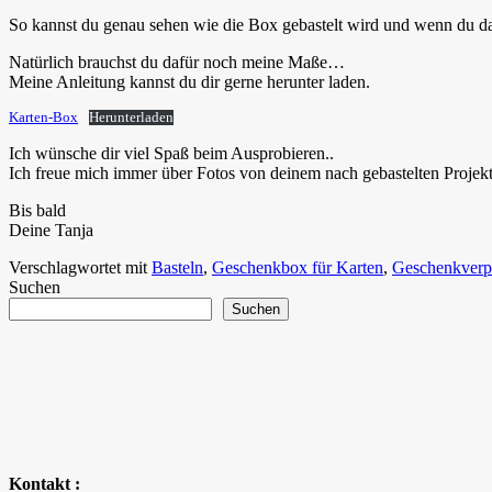
So kannst du genau sehen wie die Box gebastelt wird und wenn du d
Natürlich brauchst du dafür noch meine Maße…
Meine Anleitung kannst du dir gerne herunter laden.
Karten-Box
Herunterladen
Ich wünsche dir viel Spaß beim Ausprobieren..
Ich freue mich immer über Fotos von deinem nach gebastelten Projekt
Bis bald
Deine Tanja
Verschlagwortet mit
Basteln
,
Geschenkbox für Karten
,
Geschenkver
Suchen
Suchen
Kontakt :