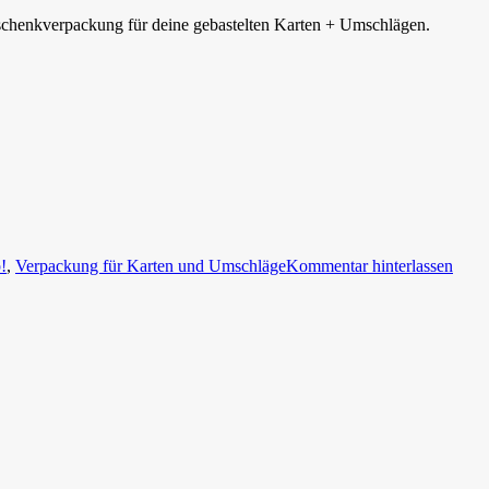
schenkverpackung für deine gebastelten Karten + Umschlägen.
!
,
Verpackung für Karten und Umschläge
Kommentar hinterlassen