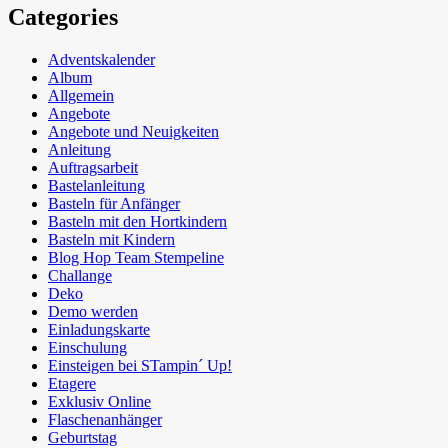
Categories
Adventskalender
Album
Allgemein
Angebote
Angebote und Neuigkeiten
Anleitung
Auftragsarbeit
Bastelanleitung
Basteln für Anfänger
Basteln mit den Hortkindern
Basteln mit Kindern
Blog Hop Team Stempeline
Challange
Deko
Demo werden
Einladungskarte
Einschulung
Einsteigen bei STampin´ Up!
Etagere
Exklusiv Online
Flaschenanhänger
Geburtstag