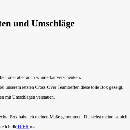
ten und Umschläge
heben oder aber auch wunderbar verschenken.
bei unserem letzten Cross-Over Teamtreffen diese tolle Box gezeigt.
ten mit Umschlägen verstauen.
echte Box habe ich meinen Maße genommen. Du siehst meine ist nicht v
e ich dir
HIER
mal.