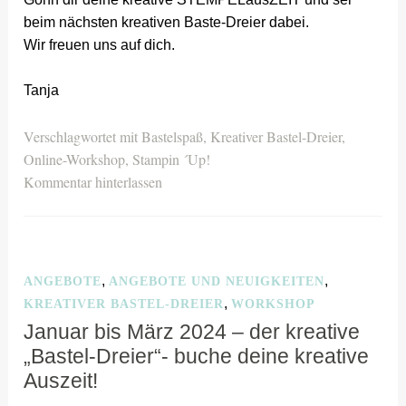
beim nächsten kreativen Baste-Dreier dabei.
Wir freuen uns auf dich.
Tanja
Verschlagwortet mit
Bastelspaß
,
Kreativer Bastel-Dreier
,
Online-Workshop
,
Stampin ´Up!
Kommentar hinterlassen
,
,
ANGEBOTE
ANGEBOTE UND NEUIGKEITEN
,
KREATIVER BASTEL-DREIER
WORKSHOP
Januar bis März 2024 – der kreative
„Bastel-Dreier“- buche deine kreative
Auszeit!