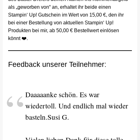
als „geworben von“ an, erhaltet ihr beide einen
Stampin‘ Up! Gutschein im Wert von 15,00 €, den ihr
bei einer Bestellung von aktuellen Stampin‘ Up!
Produkten bei mir, ab 50,00 € Bestellwert einlösen
könnt ❤️.
Feedback unserer Teilnehmer:
Daaaaanke schön. Es war
wiedertoll. Und endlich mal wieder
basteln.Susi G.
Vielen lieben Dank für diese tolle