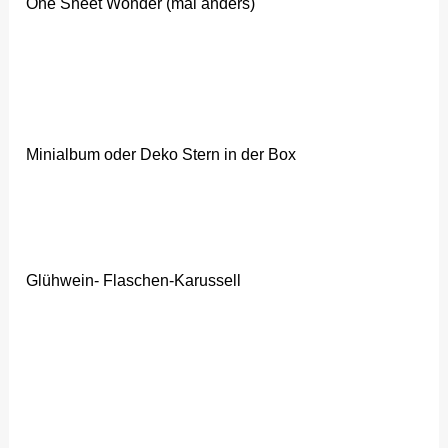
One Sheet Wonder (mal anders)
Minialbum oder Deko Stern in der Box
Glühwein- Flaschen-Karussell