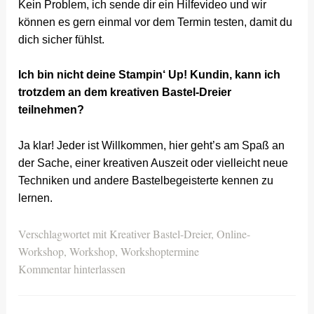
Kein Problem, ich sende dir ein Hilfevideo und wir
können es gern einmal vor dem Termin testen, damit du
dich sicher fühlst.
Ich bin nicht deine Stampin‘ Up! Kundin, kann ich
trotzdem an dem kreativen Bastel-Dreier
teilnehmen?
Ja klar! Jeder ist Willkommen, hier geht’s am Spaß an
der Sache, einer kreativen Auszeit oder vielleicht neue
Techniken und andere Bastelbegeisterte kennen zu
lernen.
Verschlagwortet mit
Kreativer Bastel-Dreier
,
Online-
Workshop
,
Workshop
,
Workshoptermine
Kommentar hinterlassen